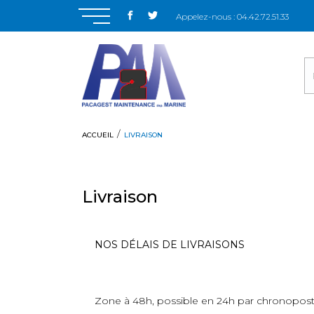
Appelez-nous :
04.42.72.51.33
ACCUEIL
LIVRAISON
Livraison
NOS DÉLAIS DE LIVRAISONS
Zone à 48h, possible en 24h par chronopost 