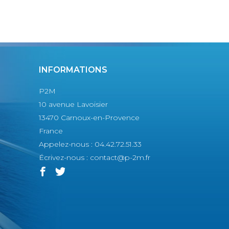
INFORMATIONS
P2M
10 avenue Lavoisier
13470 Carnoux-en-Provence
France
Appelez-nous :
04.42.72.51.33
Écrivez-nous :
contact@p-2m.fr