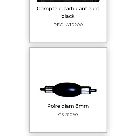
compteur carburant euro
black
REC-KY10200
poire diam 8mm
GS-31090