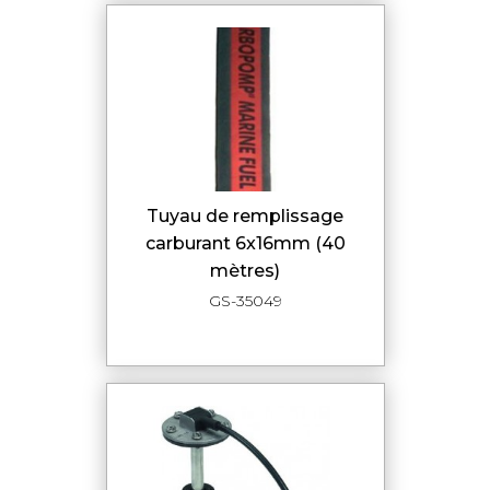
tuyau de remplissage
carburant 6x16mm (40
mètres)
GS-35049