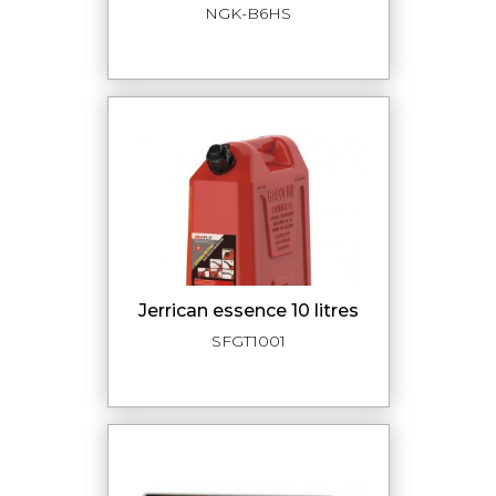
NGK-B6HS
jerrican essence 10 litres
SFGT1001