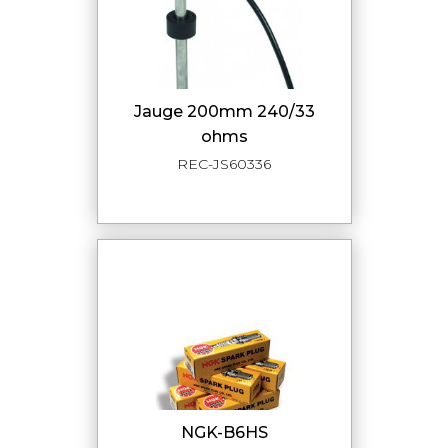
jauge 200mm 240/33
ohms
REC-JS60336
NGK-B6HS