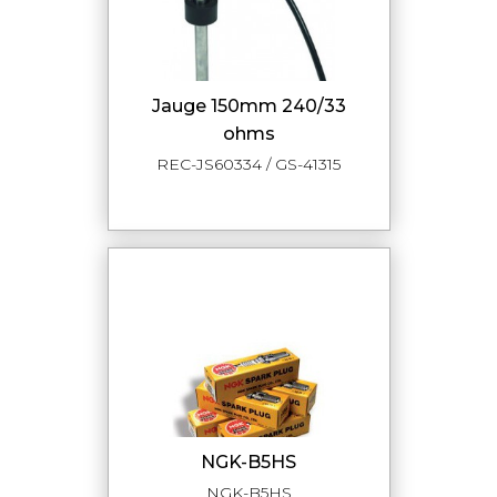
jauge 150mm 240/33
ohms
REC-JS60334 / GS-41315
NGK-B5HS
NGK-B5HS