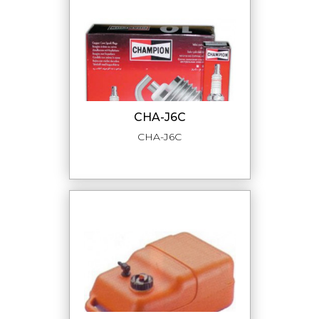
CHA-J6C
CHA-J6C