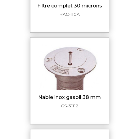
filtre complet 30 microns
RAC-110A
nable inox gasoil 38 mm
GS-31112