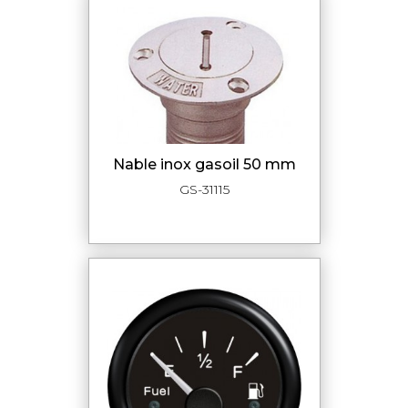
nable inox gasoil 50 mm
GS-31115