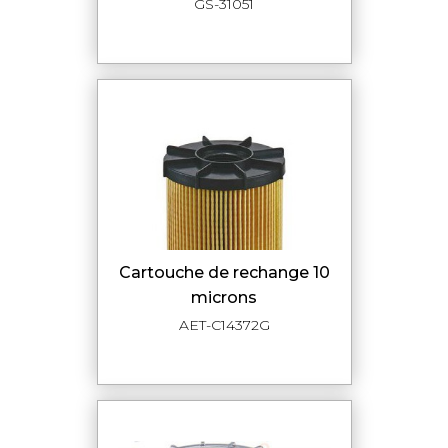
GS-31051
cartouche de rechange 10
microns
AET-C14372G