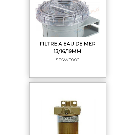
FILTRE A EAU DE MER
13/16/19MM
SFSWF002