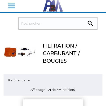


FILTRATION /
CARBURANT /
BOUGIES

Pertinence
Affichage 1-21 de 374 article(s)