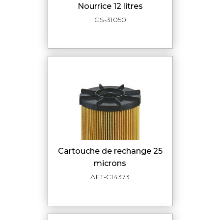
nourrice 12 litres
GS-31050
cartouche de rechange 25
microns
AET-C14373