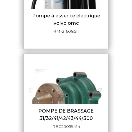
Pompe à essence électrique
volvo omc
RM-21608511
POMPE DE BRASSAGE
31/32/41/42/43/44/300
REC23059414