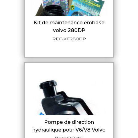
kit de maintenance embase
volvo 280DP
REC-KIT280DP
Pompe de direction
hydraulique pour V6/V8 Volvo