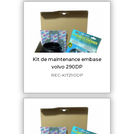
kit de maintenance embase
volvo 290DP
REC-KIT290DP