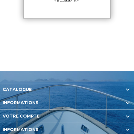
REC3884974

CATALOGUE

INFORMATIONS

VOTRE COMPTE

INFORMATIONS