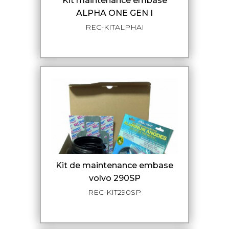
kit maintenance embase
ALPHA ONE GEN I
REC-KITALPHAI
kit de maintenance embase
volvo 290SP
REC-KIT290SP