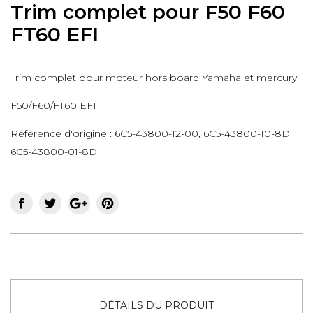
Trim complet pour F50 F60
FT60 EFI
Trim complet pour moteur hors board Yamaha et mercury
F50/F60/FT60 EFI
Référence d'origine :
6C5-43800-12-00, 6C5-43800-10-8D,
6C5-43800-01-8D
DÉTAILS DU PRODUIT