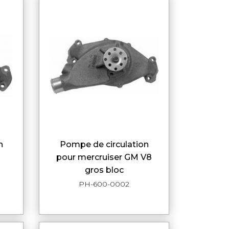
pompe de circulation
DE
APERÇU RAPIDE
pour mercruiser GM V8
gros bloc
PH-600-0002