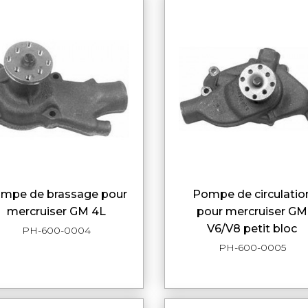
pompe de circulation
APERÇU RAPIDE
APERÇU RAPI
mercruiser GM 4L
pour mercruiser GM
V6/V8 petit bloc
PH-600-0004
PH-600-0005