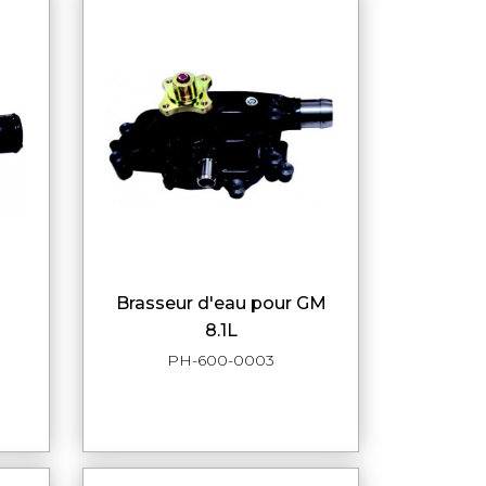
brasseur d'eau pour GM
DE
APERÇU RAPIDE
8.1L
PH-600-0003