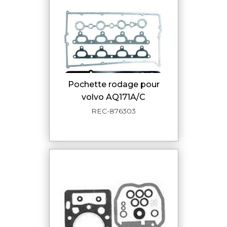
pochette rodage pour
volvo AQ171A/C
REC-876303