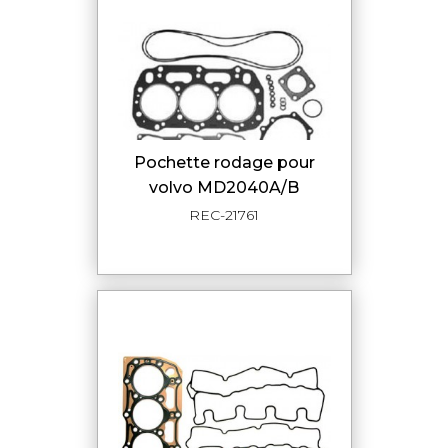
pochette rodage pour
volvo MD2040A/B
REC-21761