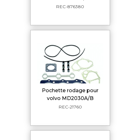
REC-876380
pochette rodage pour
volvo MD2030A/B
REC-21760