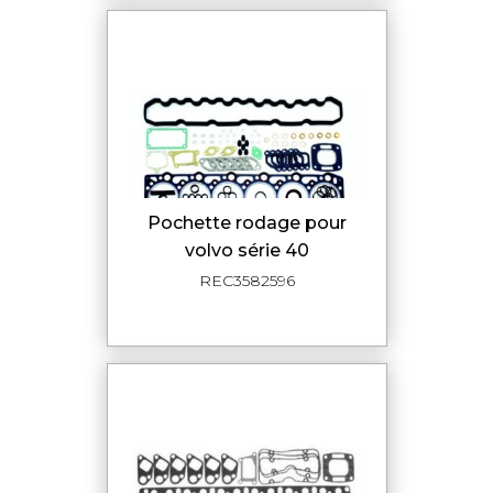
pochette rodage pour
volvo série 40
REC3582596