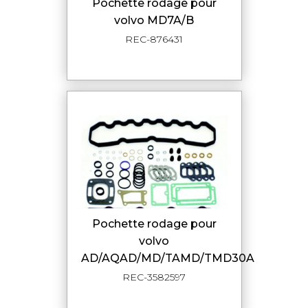
pochette rodage pour
volvo MD7A/B
REC-876431
pochette rodage pour
volvo
AD/AQAD/MD/TAMD/TMD30A
REC-3582597