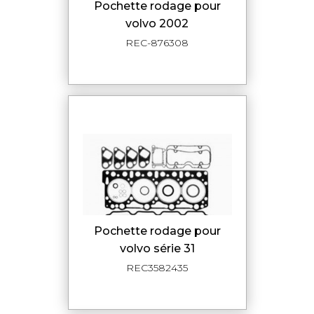
pochette rodage pour
volvo 2002
REC-876308
pochette rodage pour
volvo série 31
REC3582435