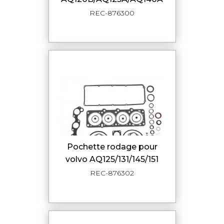
REC-876300
pochette rodage pour
volvo AQ125/131/145/151
REC-876302