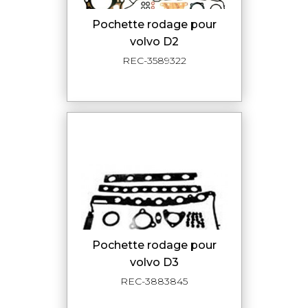
pochette rodage pour
volvo D2
REC-3589322
pochette rodage pour
volvo D3
REC-3883845