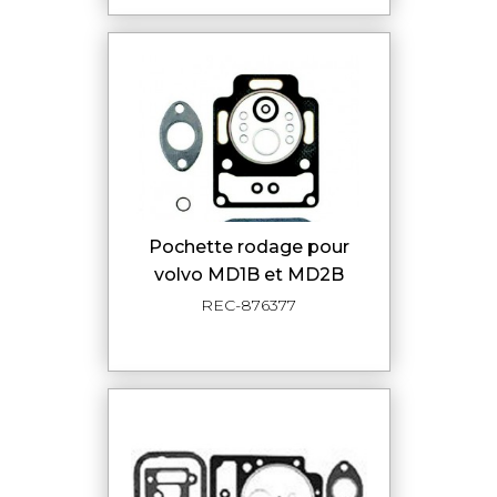
pochette rodage pour
volvo MD1B et MD2B
REC-876377