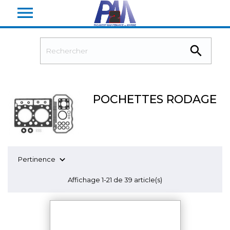


POCHETTES RODAGE

Pertinence
Affichage 1-21 de 39 article(s)