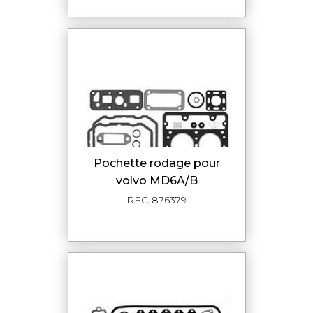
pochette rodage pour
volvo MD6A/B
REC-876379