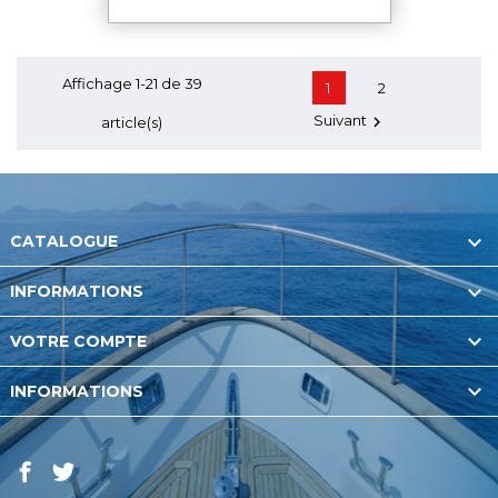
Affichage 1-21 de 39
1
2
Suivant

article(s)

CATALOGUE

INFORMATIONS

VOTRE COMPTE

INFORMATIONS