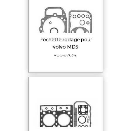
pochette rodage pour
volvo MD5
REC-876341