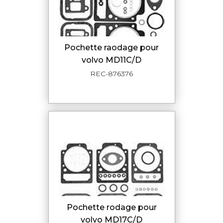
pochette raodage pour
volvo MD11C/D
REC-876376
pochette rodage pour
volvo MD17C/D