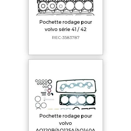
pochette rodage pour
volvo série 41 / 42
REC-3583787
pochette rodage pour
volvo
AQ120B/AQ125A/AQ140A