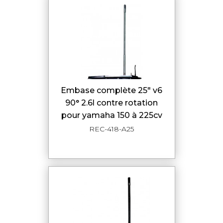
embase complète 25" v6
90° 2.6l contre rotation
pour yamaha 150 à 225cv
REC-418-A25