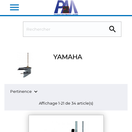


YAMAHA

Pertinence
Affichage 1-21 de 34 article(s)