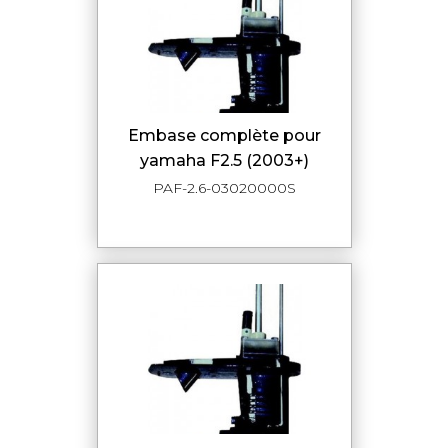
embase complète pour
yamaha F2.5 (2003+)
PAF-2.6-03020000S