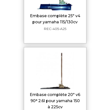
embase complète 25" v4
pour yamaha 115/130cv
REC-405-A25
embase complète 20" v6
90° 2.6l pour yamaha 150
à 225cv