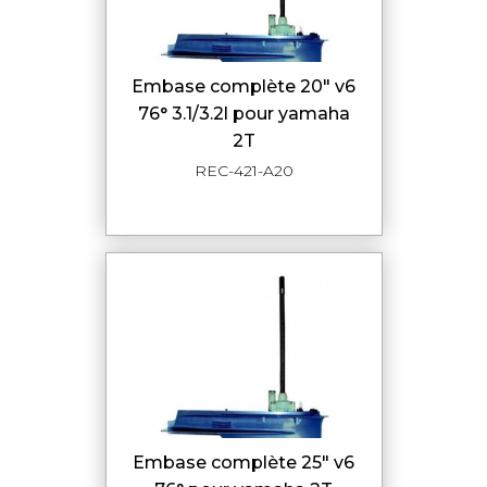
embase complète 20" v6
76° 3.1/3.2l pour yamaha
2T
REC-421-A20
embase complète 25" v6