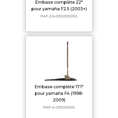
embase complète 22"
pour yamaha F2.5 (2003+)
PAF-2.6-03020000L
embase complète 17.1"
pour yamaha F4 (1998-
2009)
PAF-4-0310000S