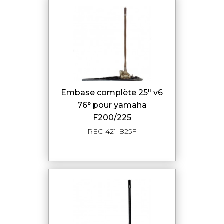
embase complète 25" v6
76° pour yamaha
F200/225
REC-421-B25F