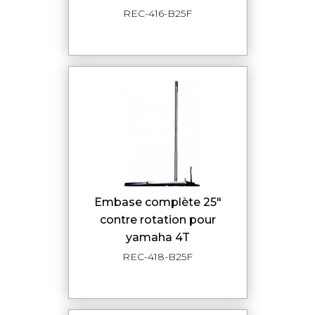
REC-416-B25F
embase complète 25"
contre rotation pour
yamaha 4T
REC-418-B25F