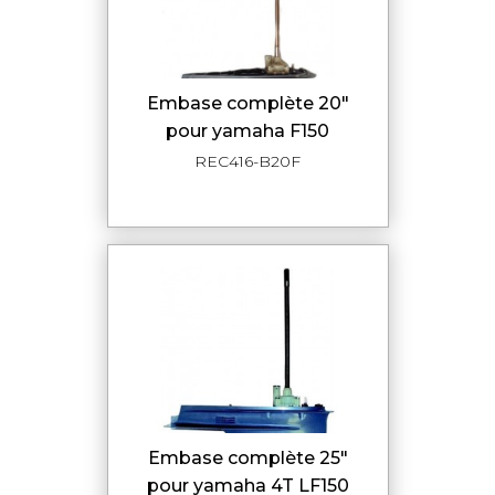
embase complète 20"
pour yamaha F150
REC416-B20F
embase complète 25"
pour yamaha 4T LF150