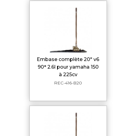
embase complète 20" v6
90° 2.6l pour yamaha 150
à 225cv
REC-416-B20