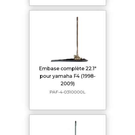
embase complète 22.1"
pour yamaha F4 (1998-
2009)
PAF-4-0310000L