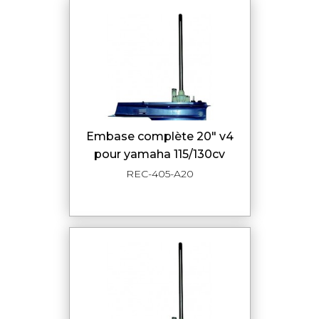
embase complète 20" v4
pour yamaha 115/130cv
REC-405-A20