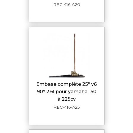
REC-416-A20
embase complète 25" v6
90° 2.6l pour yamaha 150
à 225cv
REC-416-A25