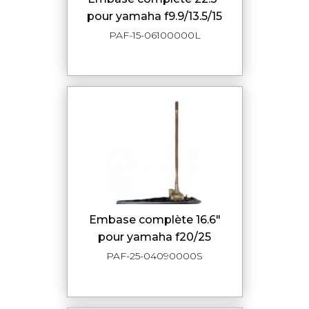
pour yamaha f9.9/13.5/15
PAF-15-06100000L
embase complète 16.6"
pour yamaha f20/25
PAF-25-04090000S