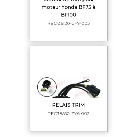
moteur honda BF75 à
BF100
REC-36120-ZY9-003
RELAIS TRIM
REC38550-ZY6-003