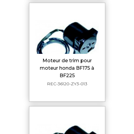
moteur de trim pour
moteur honda BF175 à
BF225
REC-36120-ZY3-013