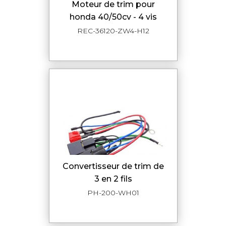
moteur de trim pour
honda 40/50cv - 4 vis
REC-36120-ZW4-H12
convertisseur de trim de
3 en 2 fils
PH-200-WH01