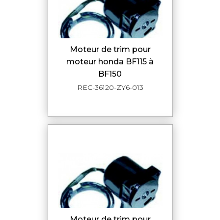
moteur de trim pour
moteur honda BF115 à
BF150
REC-36120-ZY6-013
moteur de trim pour