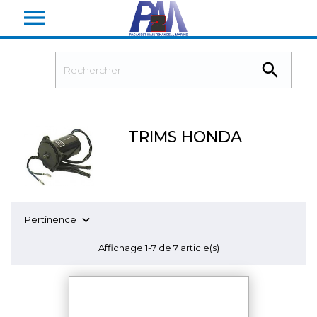


TRIMS HONDA

Pertinence
Affichage 1-7 de 7 article(s)