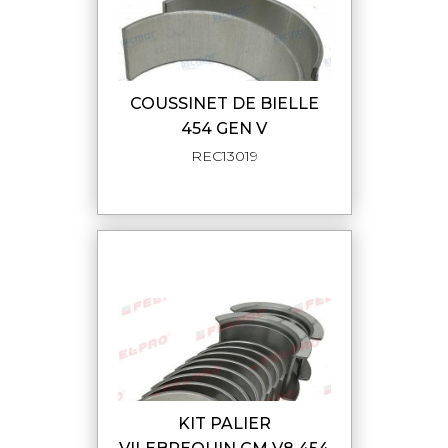
COUSSINET DE BIELLE
454 GEN V
REC13019
KIT PALIER