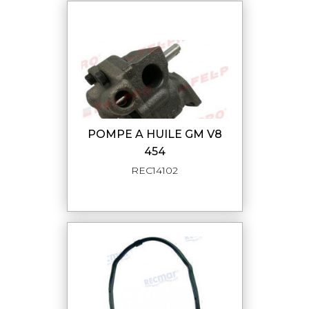
POMPE A HUILE GM V8
454
REC14102