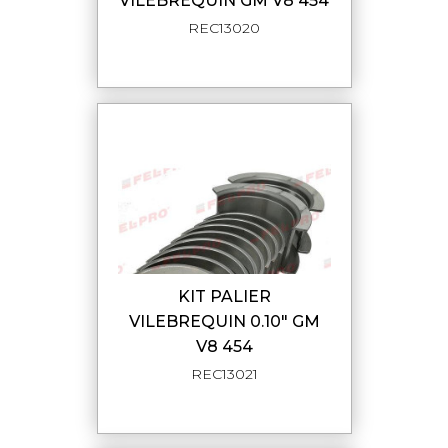
VILEBREQUIN GM V8 454
REC13020
KIT PALIER
VILEBREQUIN 0.10" GM
V8 454
REC13021