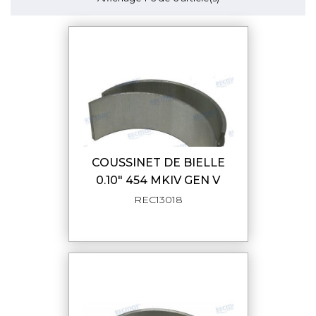
COUSSINET DE BIELLE
0.10" 454 MKIV GEN V
REC13018