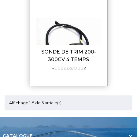
SONDE DE TRIM 200-
300CV 4 TEMPS
REC888590002
Affichage 1-5 de 5 article(s)

CATALOGUE