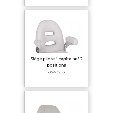
siège pilote " capitaine" 2
positions
GS-73250