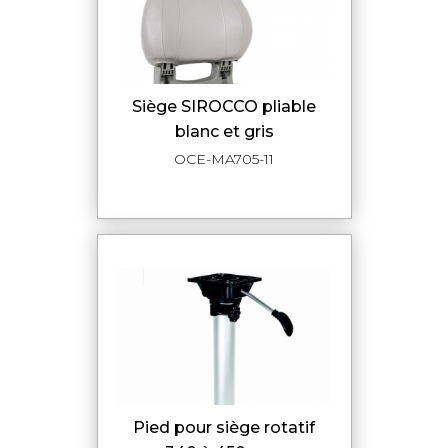
siège SIROCCO pliable
blanc et gris
OCE-MA705-11
pied pour siège rotatif