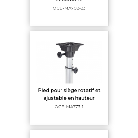
OCE-MA702-23
pied pour siège rotatif et
ajustable en hauteur
OCE-MA773-1