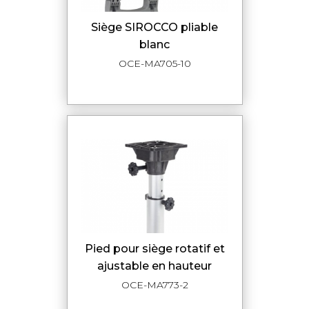
siège SIROCCO pliable
blanc
OCE-MA705-10
pied pour siège rotatif et
ajustable en hauteur
OCE-MA773-2