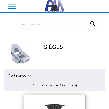


SIÈGES

Pertinence
Affichage 1-21 de 29 article(s)