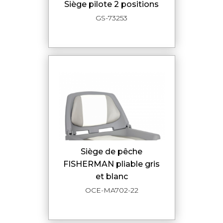
siège pilote 2 positions
GS-73253
siège de pêche
FISHERMAN pliable gris
et blanc
OCE-MA702-22