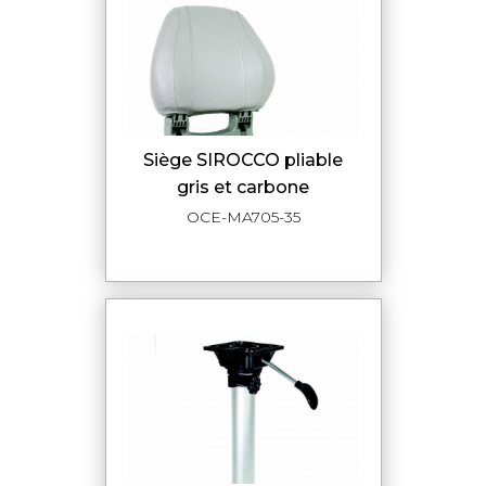
siège SIROCCO pliable
gris et carbone
OCE-MA705-35