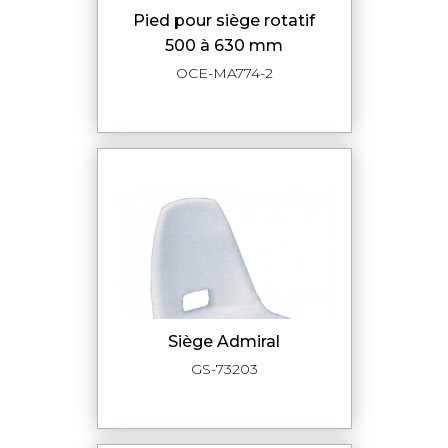
pied pour siège rotatif
500 à 630 mm
OCE-MA774-2
siège Admiral
GS-73203