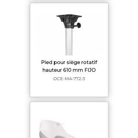
pied pour siège rotatif
hauteur 610 mm FIJO
OCE-MA-772-3