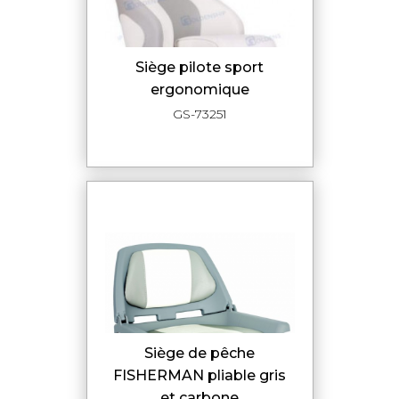
siège pilote sport
ergonomique
GS-73251
siège de pêche
FISHERMAN pliable gris
et carbone