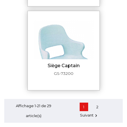
siège Captain
GS-73200
Affichage 1-21 de 29
1
2
Suivant

article(s)