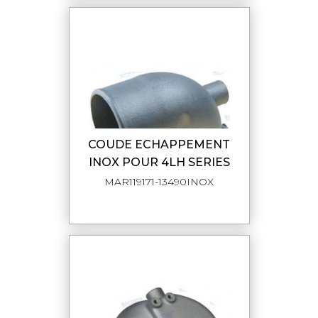
COUDE ECHAPPEMENT
INOX POUR 4LH SERIES
MAR119171-13490INOX