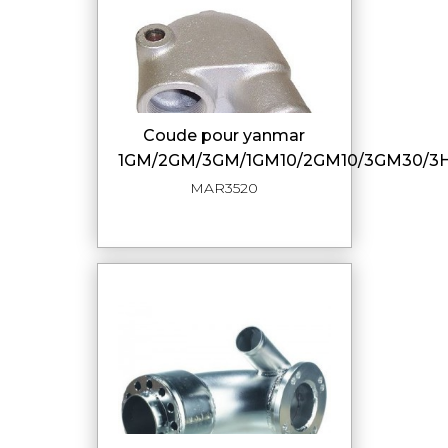
coude pour yanmar
1GM/2GM/3GM/1GM10/2GM10/3GM30/3
MAR3520