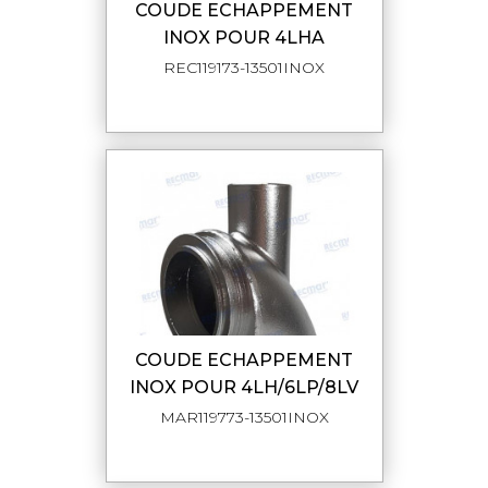
COUDE ECHAPPEMENT
INOX POUR 4LHA
REC119173-13501INOX
COUDE ECHAPPEMENT
INOX POUR 4LH/6LP/8LV
MAR119773-13501INOX