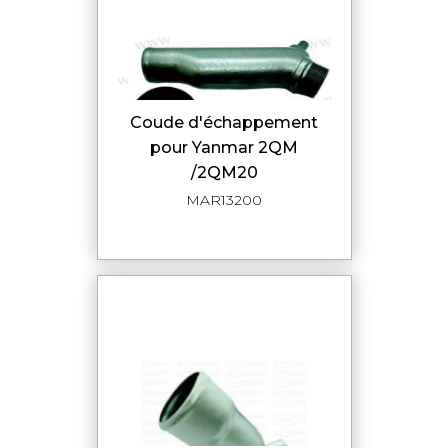
Coude d'échappement
pour Yanmar 2QM
/2QM20
MAR13200