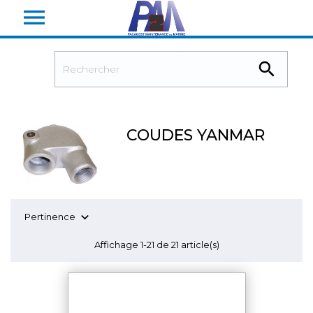


COUDES YANMAR

Pertinence
Affichage 1-21 de 21 article(s)