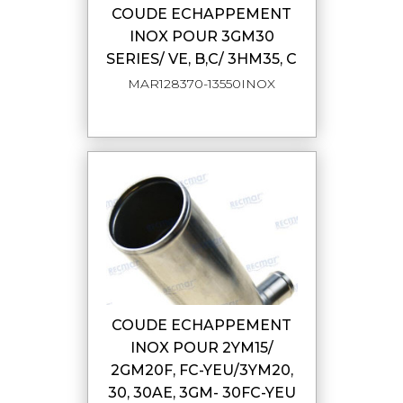
COUDE ECHAPPEMENT
INOX POUR 3GM30
SERIES/ VE, B,C/ 3HM35, C
MAR128370-13550INOX
COUDE ECHAPPEMENT
INOX POUR 2YM15/
2GM20F, FC-YEU/3YM20,
30, 30AE, 3GM- 30FC-YEU