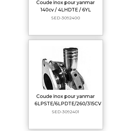
coude inox pour yanmar
140cv / 4LHDTE / 6YL
SED-3092400
coude inox pour yanmar
6LPSTE/6LPDTE/260/315CV
SED-3092401