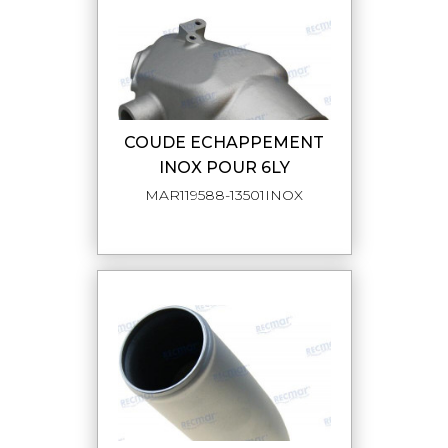
COUDE ECHAPPEMENT
INOX POUR 6LY
MAR119588-13501INOX