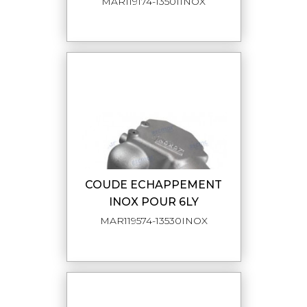
MAR119174-13501INOX
COUDE ECHAPPEMENT
INOX POUR 6LY
MAR119574-13530INOX