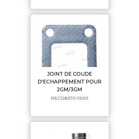
JOINT DE COUDE
D'ECHAPPEMENT POUR
2GM/3GM
REC128370-13201