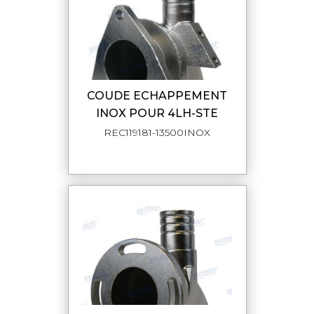
COUDE ECHAPPEMENT
INOX POUR 4LH-STE
REC119181-13500INOX