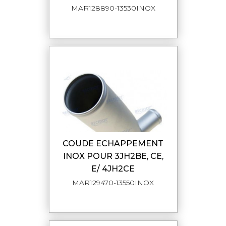
MAR128890-13530INOX
COUDE ECHAPPEMENT
INOX POUR 3JH2BE, CE,
E/ 4JH2CE
MAR129470-13550INOX