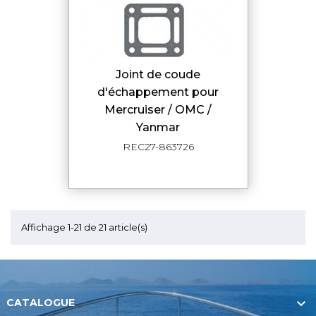
Joint de coude
d'échappement pour
Mercruiser / OMC /
Yanmar
REC27-863726
Affichage 1-21 de 21 article(s)

CATALOGUE