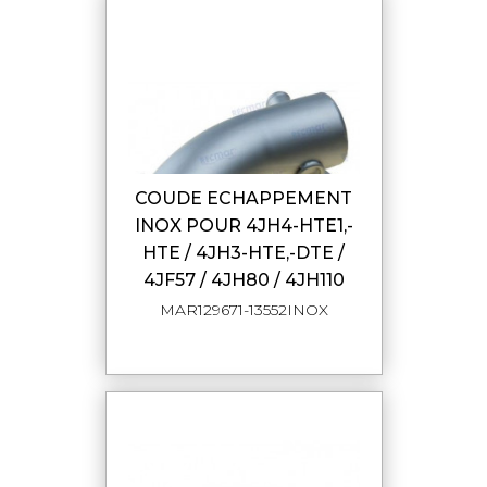
COUDE ECHAPPEMENT
INOX POUR 4JH4-HTE1,-
HTE / 4JH3-HTE,-DTE /
4JF57 / 4JH80 / 4JH110
MAR129671-13552INOX