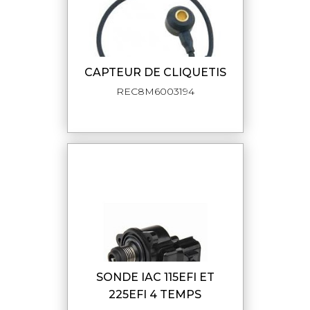
CAPTEUR DE CLIQUETIS
REC8M6003194
SONDE IAC 115EFI ET
225EFI 4 TEMPS