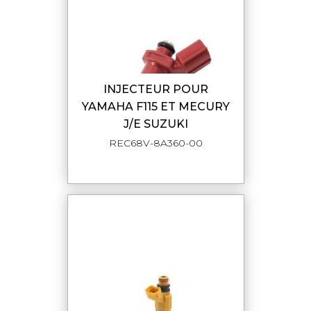
INJECTEUR POUR
YAMAHA F115 ET MECURY
J/E SUZUKI
REC68V-8A360-00