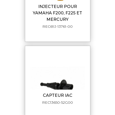
INJECTEUR POUR
YAMAHA F200, F225 ET
MERCURY
REC69J-13761-00
CAPTEUR IAC
REC13650-52G00