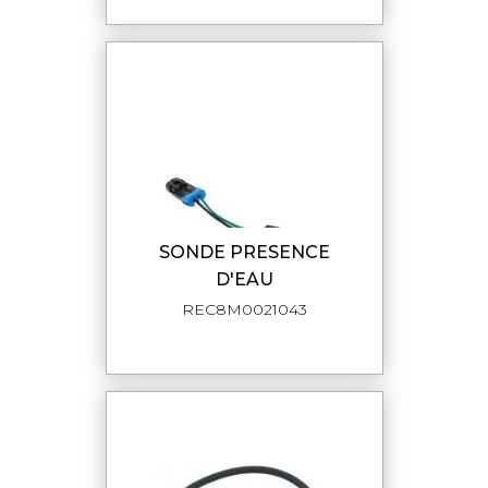
SONDE PRESENCE
D'EAU
REC8M0021043