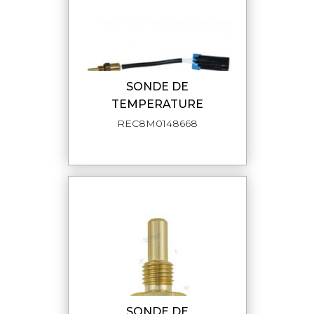
SONDE DE
TEMPERATURE
REC8M0148668
SONDE DE