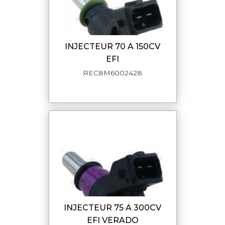
INJECTEUR 70 A 150CV
EFI
REC8M6002428
INJECTEUR 75 A 300CV
EFI VERADO