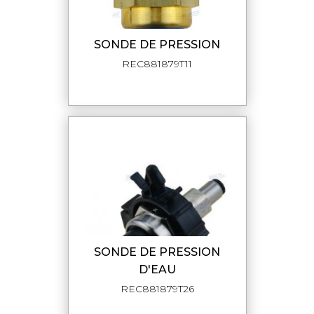
SONDE DE PRESSION
REC881879T11
SONDE DE PRESSION
D'EAU
REC881879T26