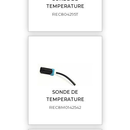
TEMPERATURE
REC804295T
SONDE DE
TEMPERATURE
REC8M0142542