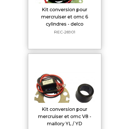
kit conversion pour
mercruiser et omc 6
cylindres - delco
REC-26901
kit conversion pour
mercruiser et omc V8 -
mallory YL / YD