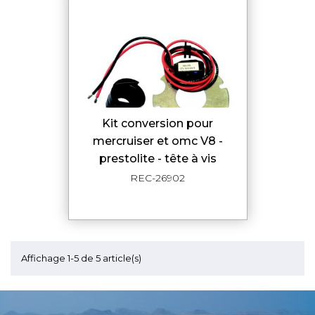
kit conversion pour
mercruiser et omc V8 -
prestolite - tête à vis
REC-26902
Affichage 1-5 de 5 article(s)