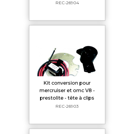
REC-26904
kit conversion pour
mercruiser et omc V8 -
prestolite - tête à clips
REC-26903