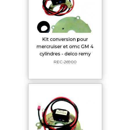
kit conversion pour
mercruiser et omc GM 4
cylindres - delco remy
REC-26900