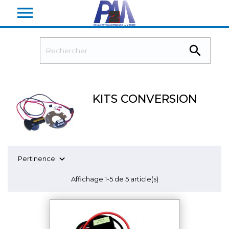


KITS CONVERSION

Pertinence
Affichage 1-5 de 5 article(s)