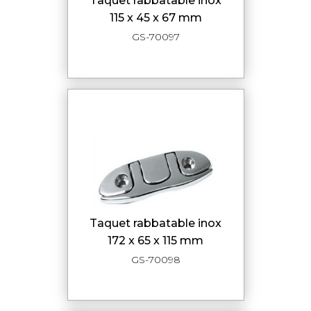
taquet rabbatable inox
115 x 45 x 67 mm
GS-70097
taquet rabbatable inox
172 x 65 x 115 mm
GS-70098