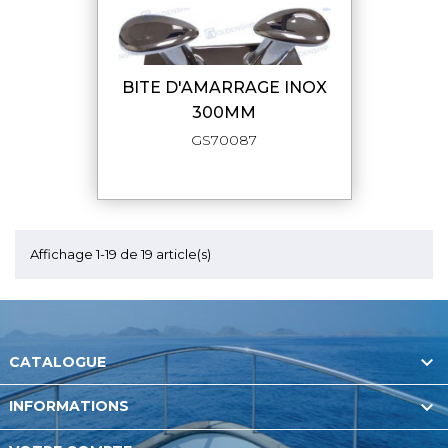
BITE D'AMARRAGE INOX
300MM
GS70087
Affichage 1-19 de 19 article(s)

CATALOGUE

INFORMATIONS