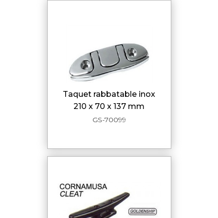
taquet rabbatable inox
210 x 70 x 137 mm
GS-70099