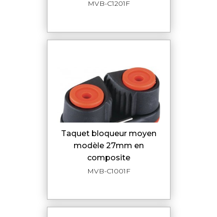
MVB-C1201F
taquet bloqueur moyen
modèle 27mm en
composite
MVB-C1001F