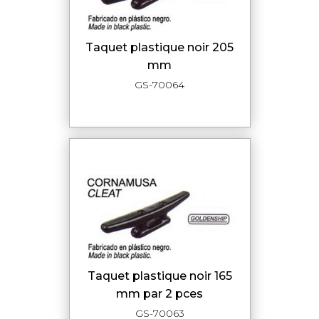
taquet plastique noir 205
mm
GS-70064
taquet plastique noir 165
mm par 2 pces
GS-70063