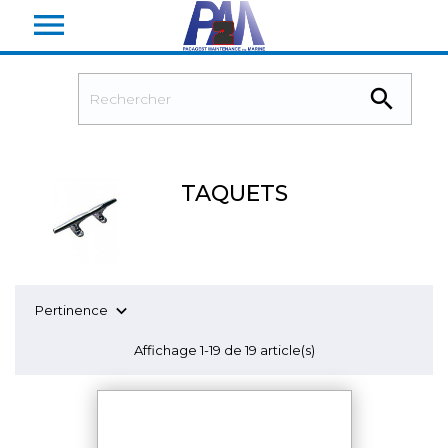


TAQUETS

Pertinence
Affichage 1-19 de 19 article(s)