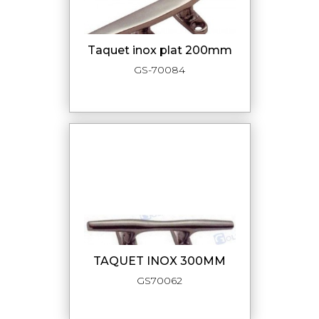
taquet inox plat 200mm
GS-70084
TAQUET INOX 300MM
GS70062