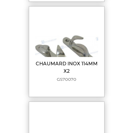
CHAUMARD INOX 114MM
X2
GS70070