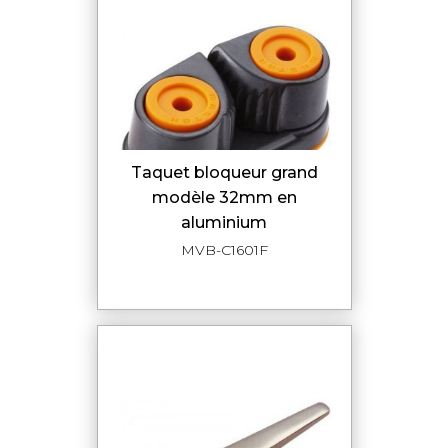
taquet bloqueur grand
modèle 32mm en
aluminium
MVB-C1601F