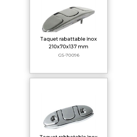
taquet rabattable inox
210x70x137 mm
GS-70096