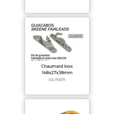
chaumard inox
148x27x38mm
GS-70071