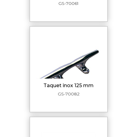
GS-70061
taquet inox 125 mm
GS-70082