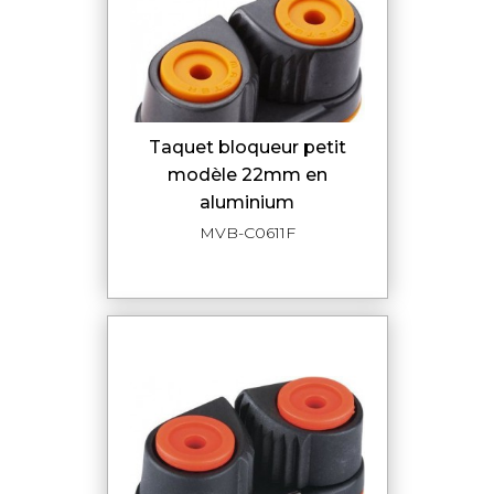
taquet bloqueur petit
modèle 22mm en
aluminium
MVB-C0611F