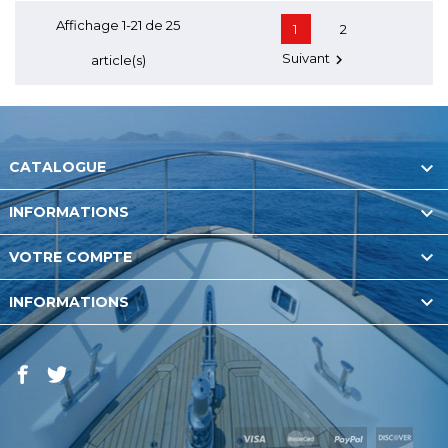
Affichage 1-21 de 25
1
2
Suivant

article(s)

CATALOGUE

INFORMATIONS

VOTRE COMPTE

INFORMATIONS