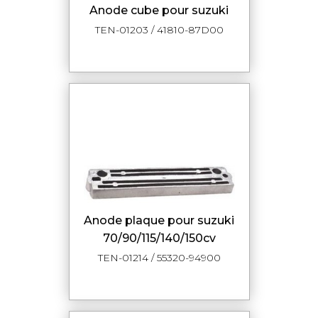
anode cube pour suzuki
TEN-01203 / 41810-87D00
anode plaque pour suzuki
70/90/115/140/150cv
TEN-01214 / 55320-94900