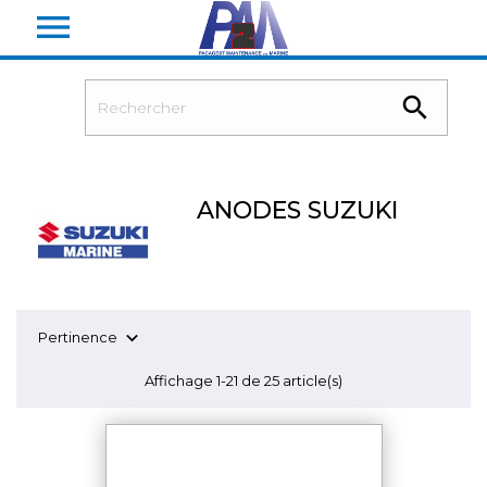


ANODES SUZUKI

Pertinence
Affichage 1-21 de 25 article(s)