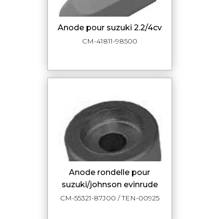
anode pour suzuki 2.2/4cv
CM-41811-98500
anode rondelle pour
suzuki/johnson evinrude
CM-55321-87J00 / TEN-00925