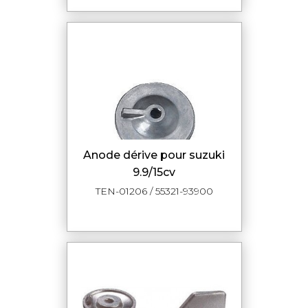
anode dérive pour suzuki
9.9/15cv
TEN-01206 / 55321-93900