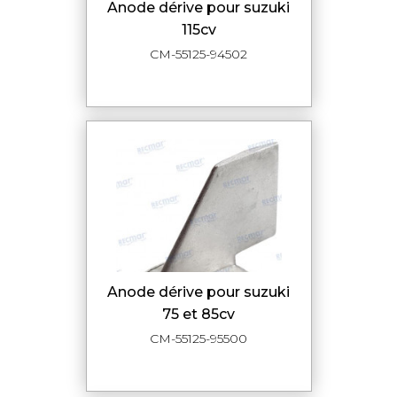
anode dérive pour suzuki
115cv
CM-55125-94502
anode dérive pour suzuki
75 et 85cv
CM-55125-95500