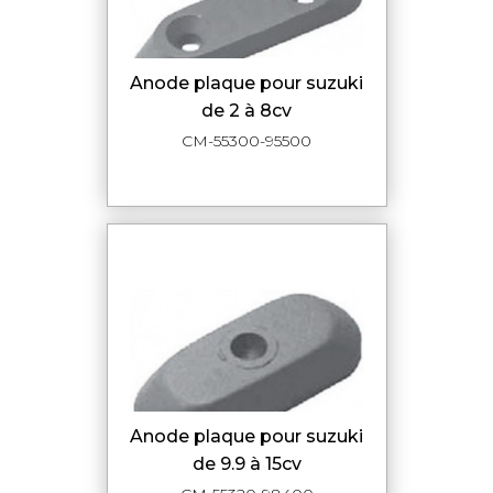
anode plaque pour suzuki
de 2 à 8cv
CM-55300-95500
anode plaque pour suzuki
de 9.9 à 15cv