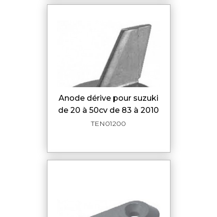
anode dérive pour suzuki
de 20 à 50cv de 83 à 2010
TEN01200