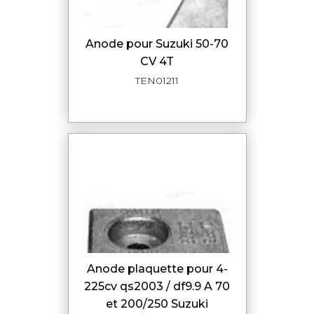
Anode pour Suzuki 50-70
CV 4T
TEN01211
Anode plaquette pour 4-
225cv qs2003 / df9.9 A 70
et 200/250 Suzuki