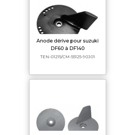
anode dérive pour suzuki
DF60 à DF140
TEN-01215/CM-55125-90J01