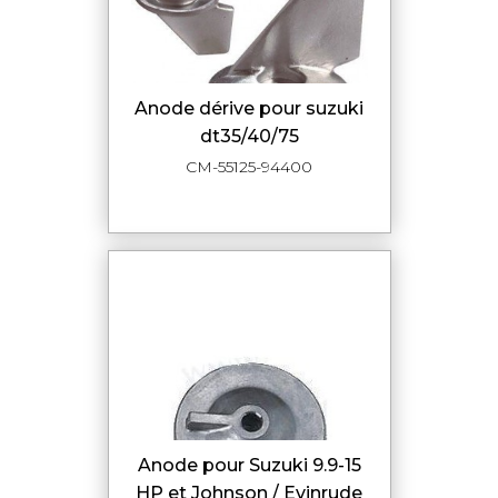
anode dérive pour suzuki
dt35/40/75
CM-55125-94400
Anode pour Suzuki 9.9-15
HP et Johnson / Evinrude