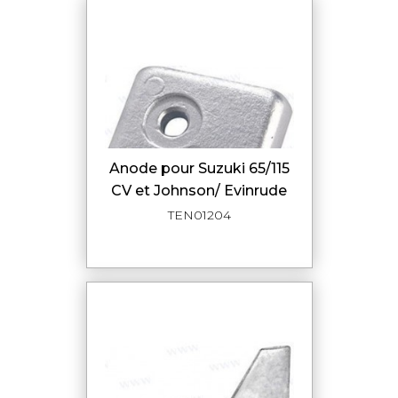
Anode pour Suzuki 65/115
CV et Johnson/ Evinrude
TEN01204