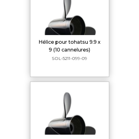
hélice pour tohatsu 9.9 x
9 (10 cannelures)
SOL-5211-099-09