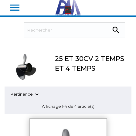


25 ET 30CV 2 TEMPS
ET 4 TEMPS

Pertinence
Affichage 1-4 de 4 article(s)