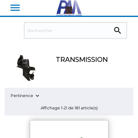


TRANSMISSION

Pertinence
Affichage 1-21 de 181 article(s)