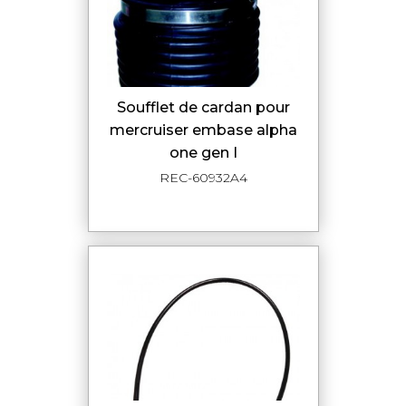
soufflet de cardan pour
mercruiser embase alpha
one gen I
REC-60932A4