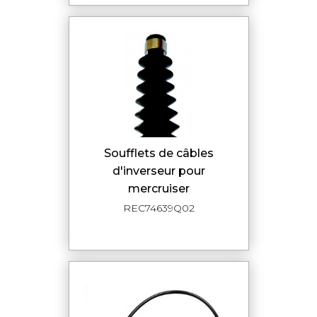
soufflets de câbles
d'inverseur pour
mercruiser
REC74639Q02