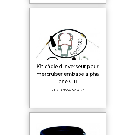
kit câble d'inverseur pour
mercruiser embase alpha
one G II
REC-865436A03