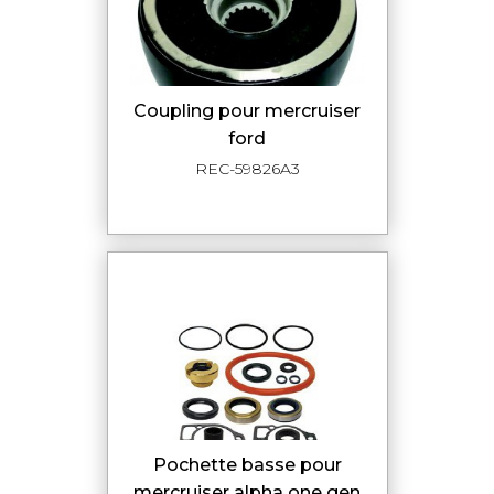
coupling pour mercruiser
ford
REC-59826A3
pochette basse pour
mercruiser alpha one gen