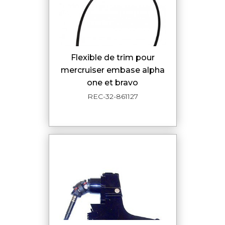
flexible de trim pour
mercruiser embase alpha
one et bravo
REC-32-861127