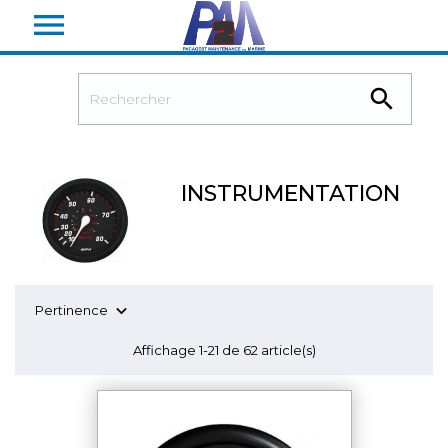


INSTRUMENTATION

Pertinence
Affichage 1-21 de 62 article(s)