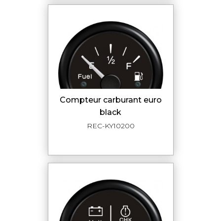
compteur carburant euro
black
REC-KY10200