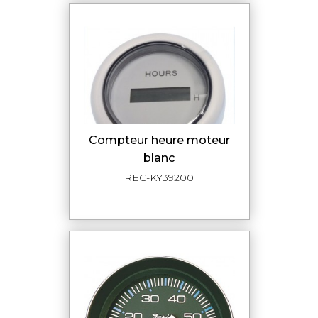
compteur heure moteur
blanc
REC-KY39200