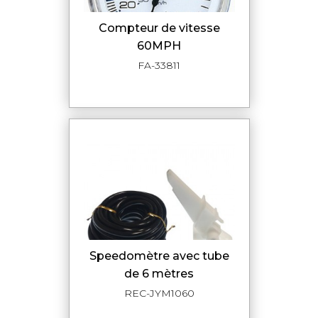
compteur de vitesse
60MPH
FA-33811
speedomètre avec tube
de 6 mètres
REC-JYM1060