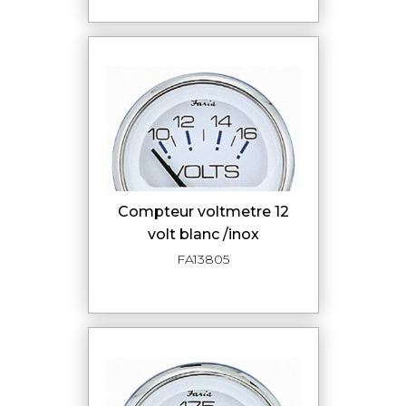
compteur voltmetre 12
volt blanc /inox
FA13805