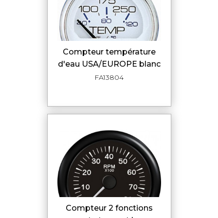
compteur température
d'eau USA/EUROPE blanc
FA13804
compteur 2 fonctions