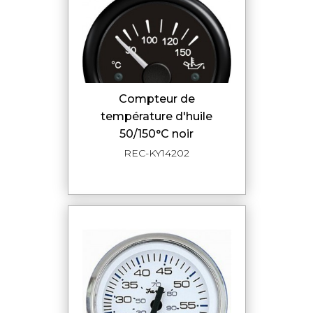
compteur de
température d'huile
50/150°C noir
REC-KY14202