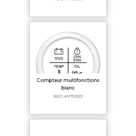
compteur multifonctions
blanc
REC-KY79303