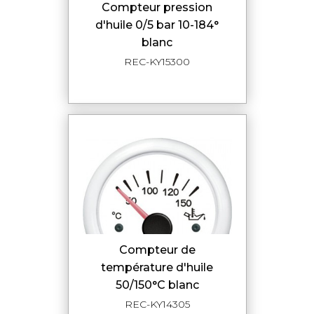
compteur pression
d'huile 0/5 bar 10-184°
blanc
REC-KY15300
compteur de
température d'huile
50/150°C blanc
REC-KY14305