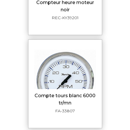
compteur heure moteur
noir
REC-KY39201
compte tours blanc 6000
tr/mn
FA-33807