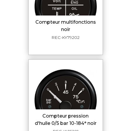
compteur multifonctions
noir
REC-KY79202
compteur pression
d'huile 0/5 bar 10-184° noir