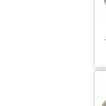
nable