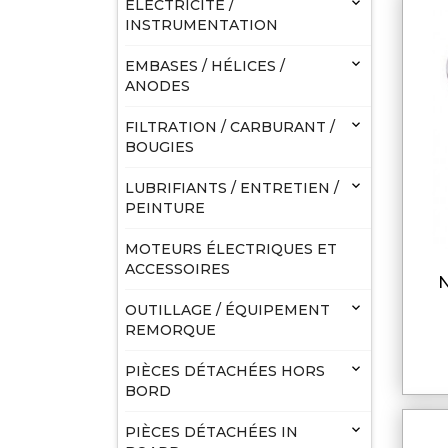

ELECTRICITÉ /
INSTRUMENTATION

EMBASES / HÉLICES /
ANODES

FILTRATION / CARBURANT /
BOUGIES

LUBRIFIANTS / ENTRETIEN /
PEINTURE
MOTEURS ÉLECTRIQUES ET
ACCESSOIRES

OUTILLAGE / ÉQUIPEMENT
REMORQUE

PIÈCES DÉTACHÉES HORS
BORD

PIÈCES DÉTACHÉES IN