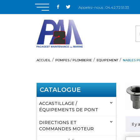
Appelez-nous :
04.42.72.51.33
ACCUEIL
POMPES / PLOMBERIE
EQUIPEMENT
NABLES P
CATALOGUE

ACCASTILLAGE /
ÉQUIPEMENTS DE PONT

DIRECTIONS ET
Il y
COMMANDES MOTEUR