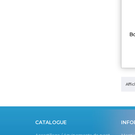
Affic
CATALOGUE
INFO