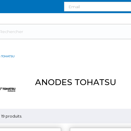
 TOHATSU
ANODES TOHATSU
 a 19 produits.