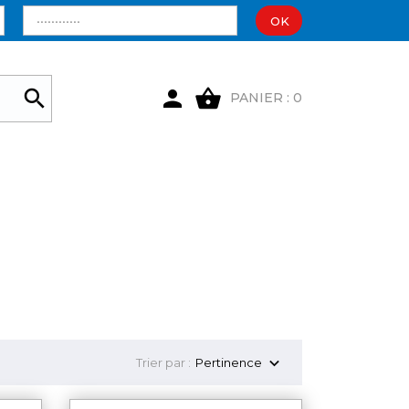
OK

shopping_basket

PANIER : 0

Trier par :
Pertinence