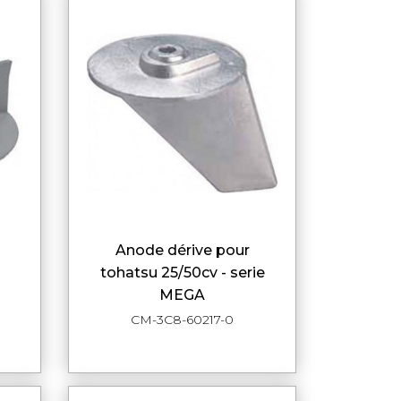
anode dérive pour
DE
APERÇU RAPIDE
tohatsu 25/50cv - serie
MEGA
CM-3C8-60217-0