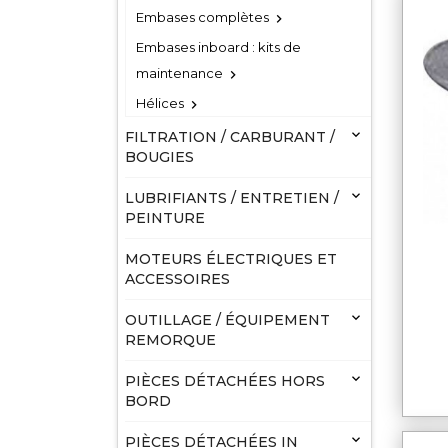
Embases complètes

Embases inboard : kits de
maintenance

Hélices


FILTRATION / CARBURANT /
BOUGIES

LUBRIFIANTS / ENTRETIEN /
PEINTURE
MOTEURS ÉLECTRIQUES ET
ACCESSOIRES

OUTILLAGE / ÉQUIPEMENT
REMORQUE

PIÈCES DÉTACHÉES HORS
BORD

PIÈCES DÉTACHÉES IN