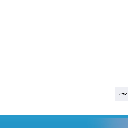
Affic