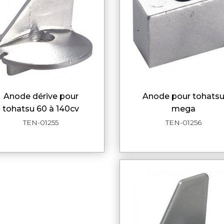
anode dérive pour
anode pour tohatsu
APERÇU RAPIDE
APERÇU RAPI
tohatsu 60 à 140cv
mega
TEN-01255
TEN-01256