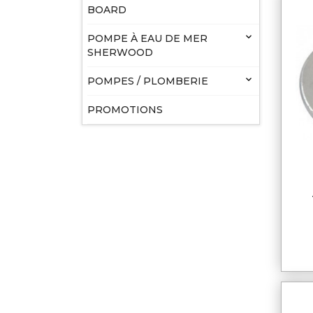
BOARD

POMPE À EAU DE MER
SHERWOOD

POMPES / PLOMBERIE
PROMOTIONS
an