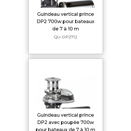
guindeau vertical prince
DP2 700w pour bateaux
de 7 à 10 m
QU-DP2712
guindeau vertical prince
DP2 avec poupée 700w
pour bateaux de 7 à 10 m