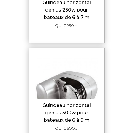
guindeau horizontal
genius 250w pour
bateaux de 6 à 7 m
QU-G250M
guindeau horizontal
genius 500w pour
bateaux de 6 à 9 m
QU-G600U