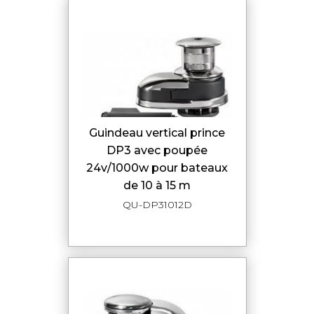
guindeau vertical prince
DP3 avec poupée
24v/1000w pour bateaux
de 10 à 15 m
QU-DP31012D