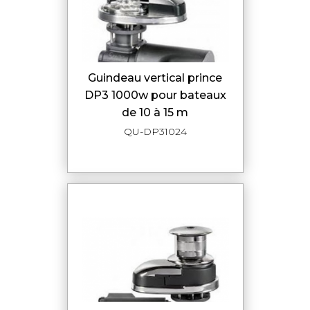
guindeau vertical prince
DP3 1000w pour bateaux
de 10 à 15 m
QU-DP31024