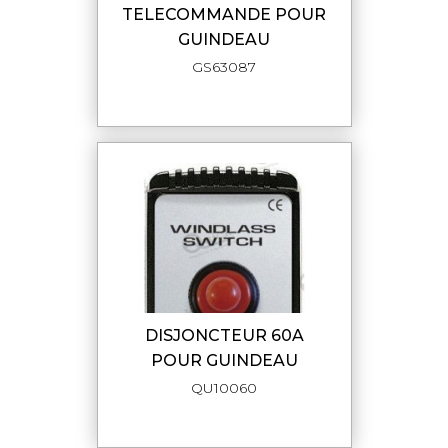
TELECOMMANDE POUR
GUINDEAU
GS63087
DISJONCTEUR 60A
POUR GUINDEAU
QU10060