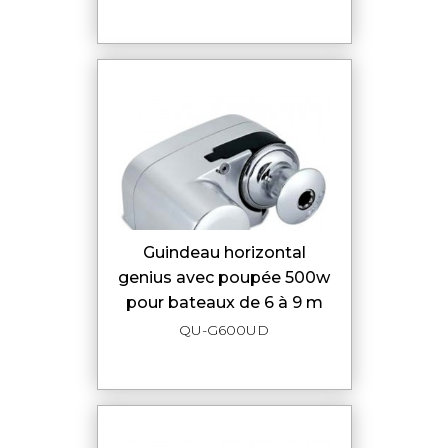
guindeau horizontal
genius avec poupée 500w
pour bateaux de 6 à 9 m
QU-G600UD