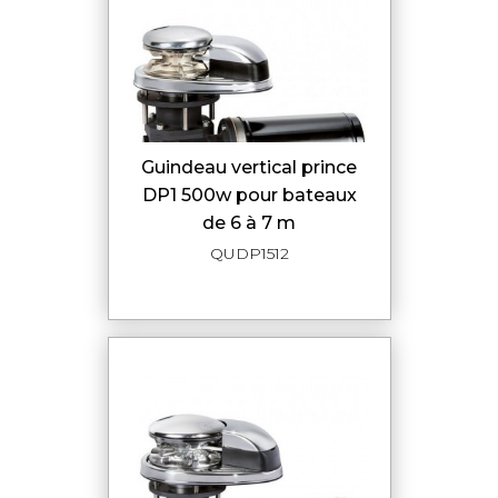
guindeau vertical prince
DP1 500w pour bateaux
de 6 à 7 m
QUDP1512