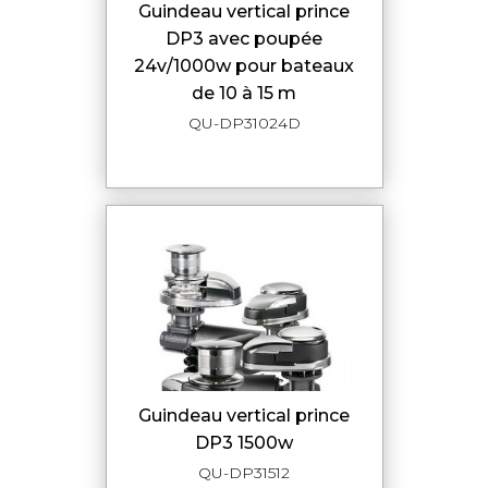
guindeau vertical prince
DP3 avec poupée
24v/1000w pour bateaux
de 10 à 15 m
QU-DP31024D
guindeau vertical prince
DP3 1500w
QU-DP31512