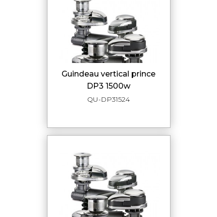
guindeau vertical prince
DP3 1500w
QU-DP31524