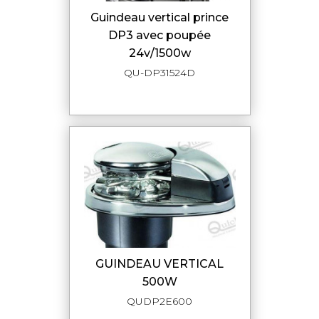
guindeau vertical prince
DP3 avec poupée
24v/1500w
QU-DP31524D
GUINDEAU VERTICAL
500W
QUDP2E600