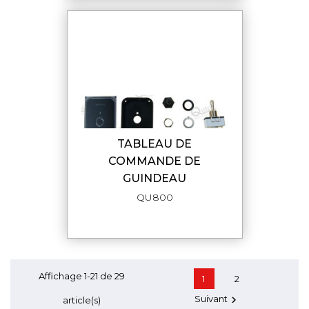
TABLEAU DE
COMMANDE DE
GUINDEAU
QU800
Affichage 1-21 de 29
1
2
Suivant

article(s)