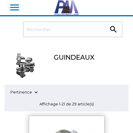


GUINDEAUX

Pertinence
Affichage 1-21 de 29 article(s)