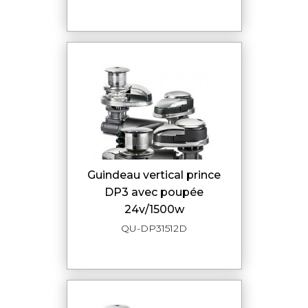
guindeau vertical prince
DP3 avec poupée
24v/1500w
QU-DP31512D