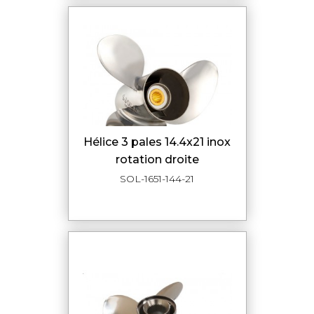
hélice 3 pales 14.4x21 inox
rotation droite
SOL-1651-144-21