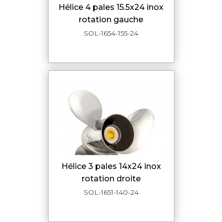
hélice 4 pales 15.5x24 inox
rotation gauche
SOL-1654-155-24
hélice 3 pales 14x24 inox
rotation droite
SOL-1651-140-24