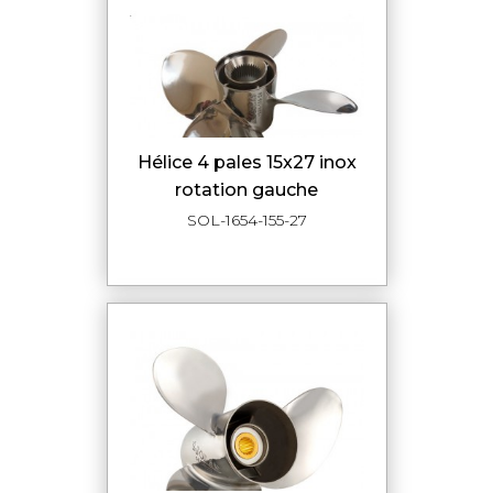
hélice 4 pales 15x27 inox
rotation gauche
SOL-1654-155-27