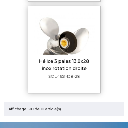
hélice 3 pales 13.8x28
inox rotation droite
SOL-1651-138-28
Affichage 1-18 de 18 article(s)