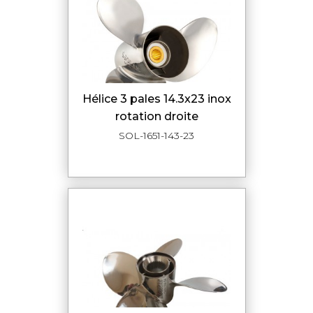
hélice 3 pales 14.3x23 inox
rotation droite
SOL-1651-143-23