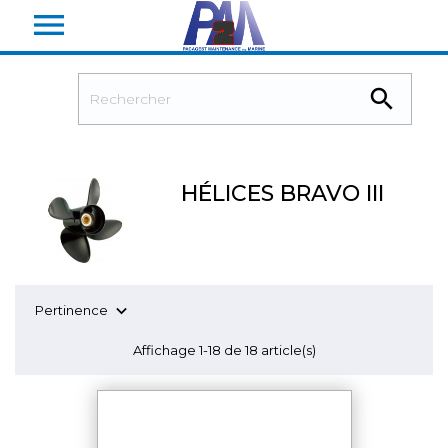


HÉLICES BRAVO III

Pertinence
Affichage 1-18 de 18 article(s)