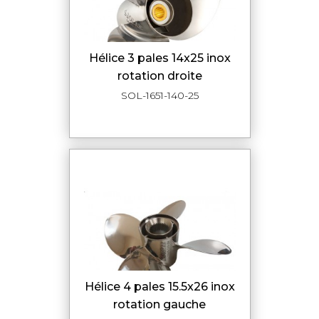
hélice 3 pales 14x25 inox
rotation droite
SOL-1651-140-25
hélice 4 pales 15.5x26 inox
rotation gauche