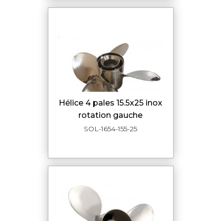
hélice 4 pales 15.5x25 inox
rotation gauche
SOL-1654-155-25