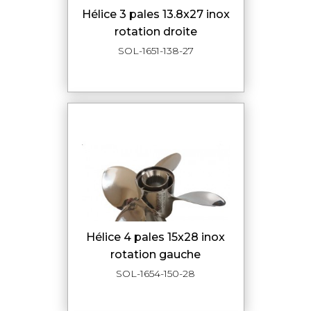
hélice 3 pales 13.8x27 inox
rotation droite
SOL-1651-138-27
hélice 4 pales 15x28 inox
rotation gauche
SOL-1654-150-28