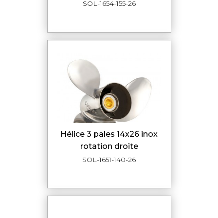
SOL-1654-155-26
hélice 3 pales 14x26 inox
rotation droite
SOL-1651-140-26