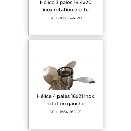
hélice 3 pales 14.4x20
inox rotation droite
SOL-1651-144-20
hélice 4 pales 16x21 inox
rotation gauche
SOL-1654-160-21