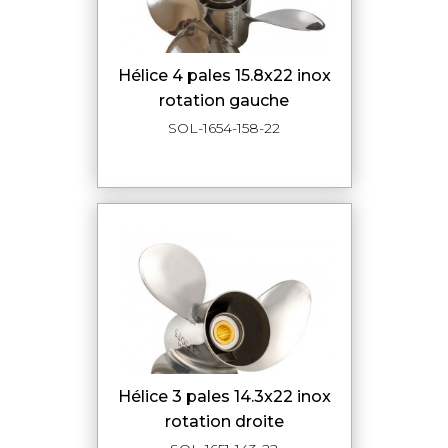
hélice 4 pales 15.8x22 inox
rotation gauche
SOL-1654-158-22
hélice 3 pales 14.3x22 inox
rotation droite