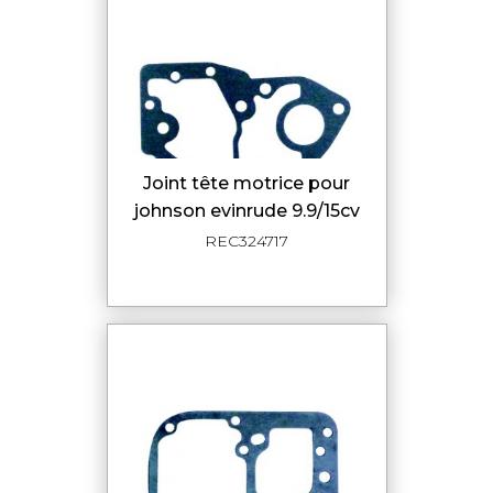
joint tête motrice pour
johnson evinrude 9.9/15cv
REC324717