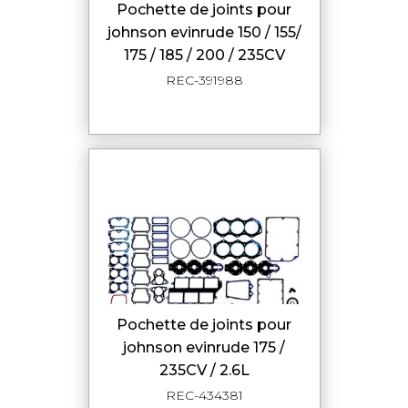
pochette de joints pour
johnson evinrude 150 / 155/
175 / 185 / 200 / 235CV
REC-391988
pochette de joints pour
johnson evinrude 175 /
235CV / 2.6L
REC-434381