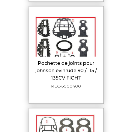
pochette de joints pour
johnson evinrude 90 / 115 /
135CV FICHT
REC-5000400