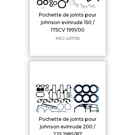
pochette de joints pour
johnson evinrude 150 /
175CV 1991/00
REC-437155
pochette de joints pour
johnson evinrude 200 /
225 1985/87