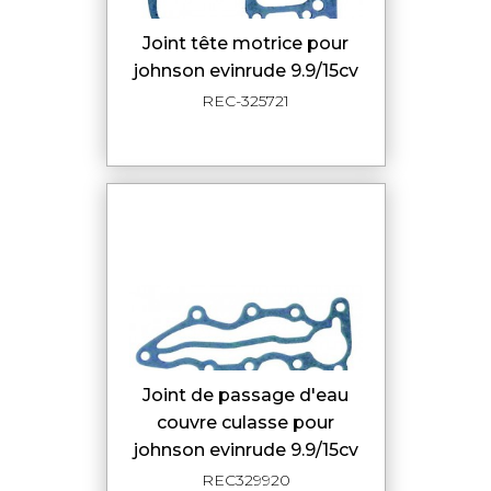
joint tête motrice pour
johnson evinrude 9.9/15cv
REC-325721
joint de passage d'eau
couvre culasse pour
johnson evinrude 9.9/15cv
REC329920