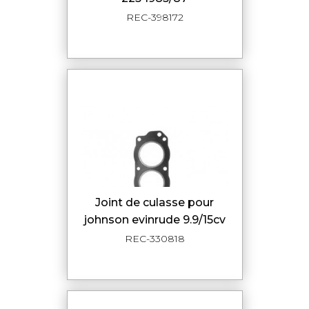
REC-398172
joint de culasse pour
johnson evinrude 9.9/15cv
REC-330818