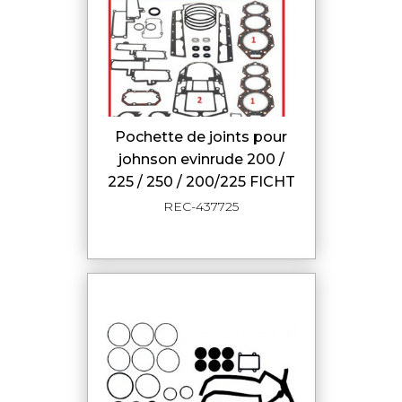
pochette de joints pour
johnson evinrude 200 /
225 / 250 / 200/225 FICHT
REC-437725