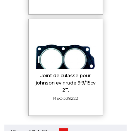
joint de culasse pour
johnson evinrude 9.9/15cv
2T.
REC-338222