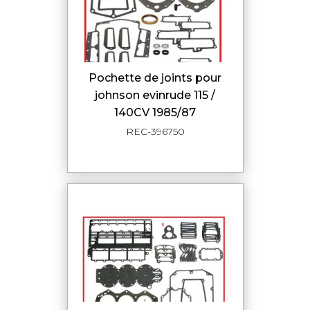
pochette de joints pour
johnson evinrude 115 /
140CV 1985/87
REC-396750