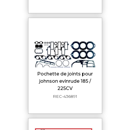
pochette de joints pour
johnson evinrude 185 /
225CV
REC-436891