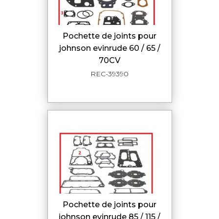
pochette de joints pour
johnson evinrude 60 / 65 /
70CV
REC-39390
pochette de joints pour
johnson evinrude 85 / 115 /