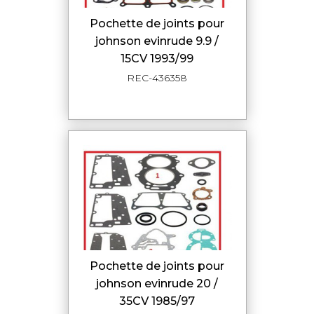
pochette de joints pour
johnson evinrude 9.9 /
15CV 1993/99
REC-436358
pochette de joints pour
johnson evinrude 20 /
35CV 1985/97