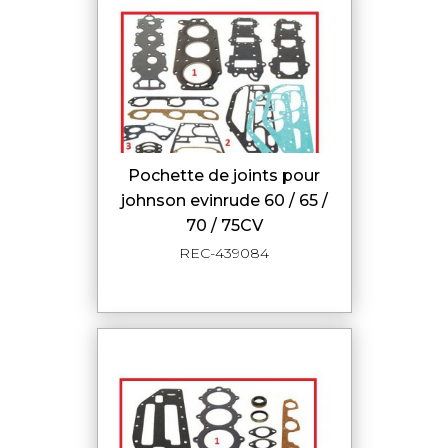
pochette de joints pour
johnson evinrude 60 / 65 /
70 / 75CV
REC-439084