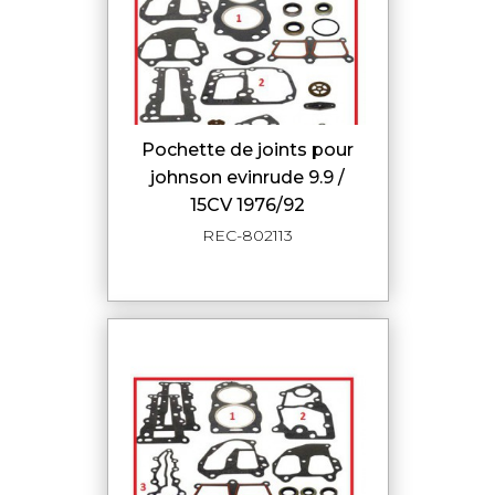
pochette de joints pour
johnson evinrude 9.9 /
15CV 1976/92
REC-802113