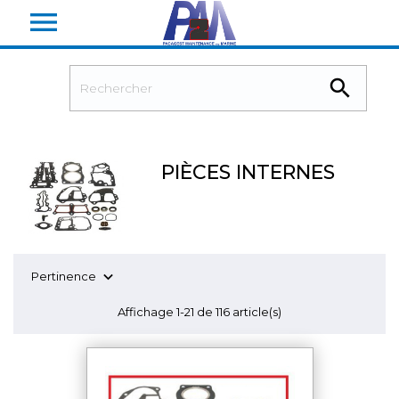


PIÈCES INTERNES

Pertinence
Affichage 1-21 de 116 article(s)