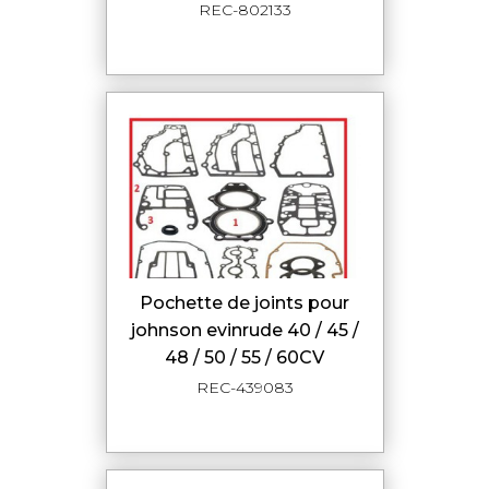
REC-802133
pochette de joints pour
johnson evinrude 40 / 45 /
48 / 50 / 55 / 60CV
REC-439083