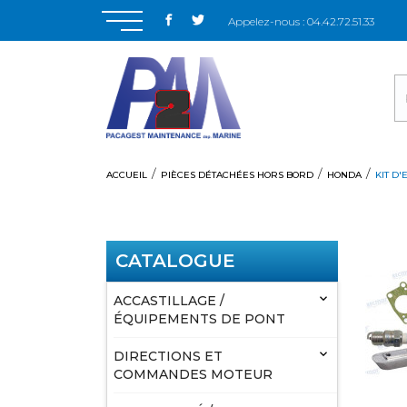
Appelez-nous :
04.42.72.51.33
ACCUEIL
PIÈCES DÉTACHÉES HORS BORD
HONDA
KIT D
CATALOGUE

ACCASTILLAGE /
ÉQUIPEMENTS DE PONT

DIRECTIONS ET
COMMANDES MOTEUR