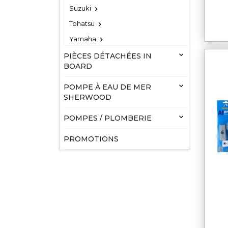
Suzuki

Tohatsu

Yamaha


PIÈCES DÉTACHÉES IN
BOARD

POMPE À EAU DE MER
SHERWOOD

POMPES / PLOMBERIE
PROMOTIONS