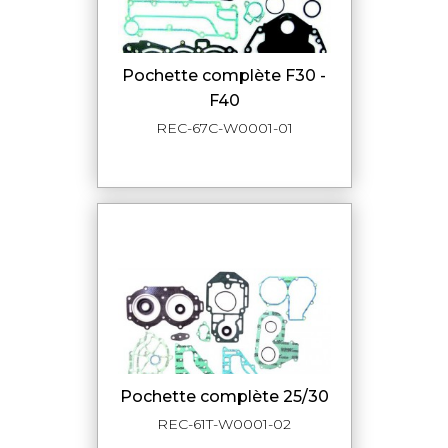
pochette complète F30 -
F40
REC-67C-W0001-01
pochette complète 25/30
REC-61T-W0001-02