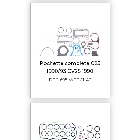
pochette complète C25
1990/93 CV25 1990
REC-695-W0001-A2