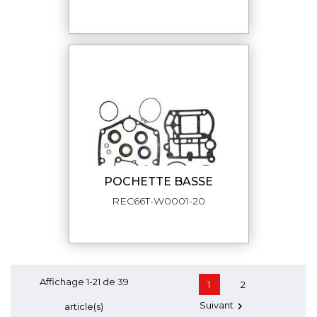
POCHETTE BASSE
REC66T-W0001-20
Affichage 1-21 de 39
1
2
Suivant

article(s)