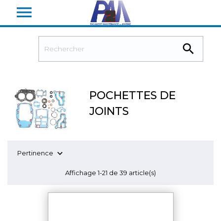


POCHETTES DE
JOINTS

Pertinence
Affichage 1-21 de 39 article(s)