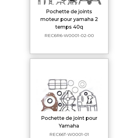
pochette de joints
moteur pour yamaha 2
temps 40q
REC6R6-W0001-02-00
Pochette de joint pour
Yamaha
REC66T-W0001-01