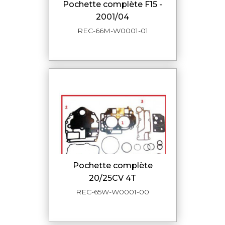
pochette complète F15 -
2001/04
REC-66M-W0001-01
pochette complète
20/25CV 4T
REC-65W-W0001-00