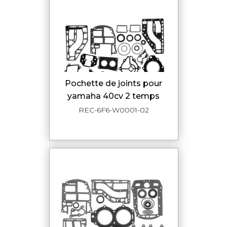
pochette de joints pour
yamaha 40cv 2 temps
REC-6F6-W0001-02