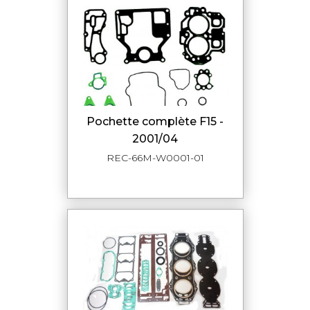
pochette complète F15 -
2001/04
REC-66M-W0001-01