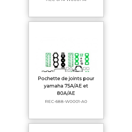
pochette de joints pour
yamaha 75A/AE et
80A/AE
REC-688-W0001-A0