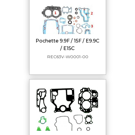
pochette 9.9F / 15F / E9.9C
/ E15C
REC63V-W0001-00