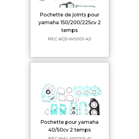
pochette de joints pour
yamaha 150/200/225cv 2
temps
REC-6G5-W0001-A3
pochette pour yamaha
40/50cv 2 temps
REC-6H4-W0001-A1