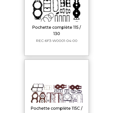
pochette complète 115 /
130
REC-6F3-W0001-04-00
pochette complète 115C /