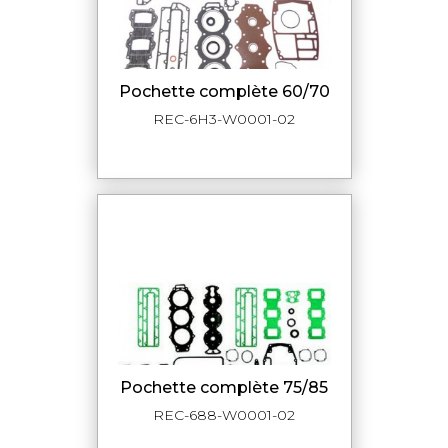
pochette complète 60/70
REC-6H3-W0001-02
pochette complète 75/85
REC-688-W0001-02