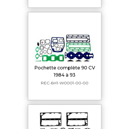
pochette complète 90 CV
1984 à 93
REC-6H1-W0001-00-00