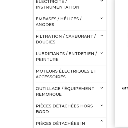

ELECTRICITÉ /
INSTRUMENTATION

EMBASES / HÉLICES /
ANODES

FILTRATION / CARBURANT /
BOUGIES

LUBRIFIANTS / ENTRETIEN /
PEINTURE
MOTEURS ÉLECTRIQUES ET
ACCESSOIRES
am

OUTILLAGE / ÉQUIPEMENT
REMORQUE

PIÈCES DÉTACHÉES HORS
BORD

PIÈCES DÉTACHÉES IN