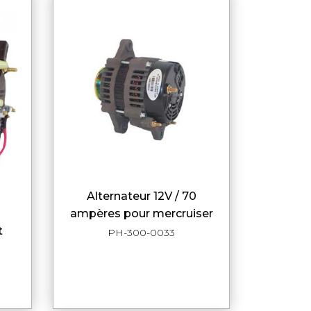
alternateur 12V / 70
DE
APERÇU RAPIDE
ampères pour mercruiser
t
PH-300-0033