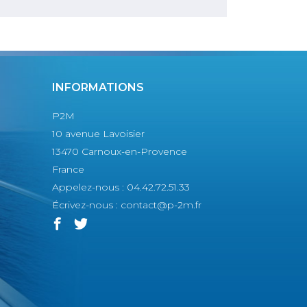
INFORMATIONS
P2M
10 avenue Lavoisier
13470 Carnoux-en-Provence
France
Appelez-nous :
04.42.72.51.33
Écrivez-nous :
contact@p-2m.fr