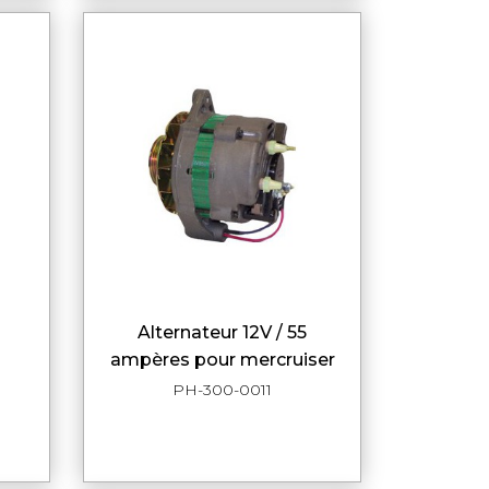
alternateur 12V / 55
DE
APERÇU RAPIDE
ampères pour mercruiser
PH-300-0011