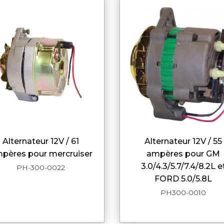
alternateur 12V / 61
alternateur 12V / 55
APERÇU RAPIDE
APERÇU RAPI
pères pour mercruiser
ampères pour GM
3.0/4.3/5.7/7.4/8.2L e
PH-300-0022
FORD 5.0/5.8L
PH300-0010