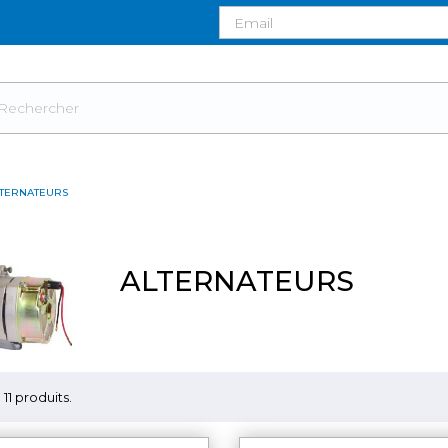
LTERNATEURS
ALTERNATEURS
a 11 produits.