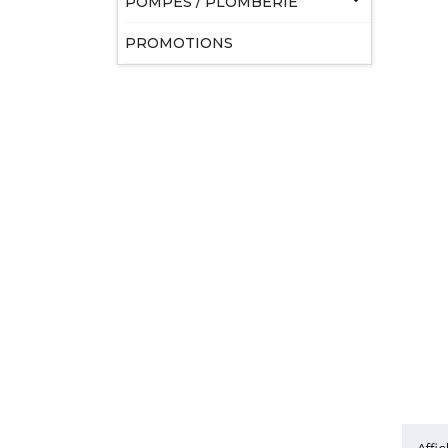
POMPES / PLOMBERIE
PROMOTIONS
Affic