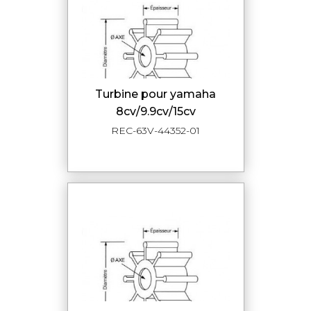
turbine pour yamaha
8cv/9.9cv/15cv
REC-63V-44352-01