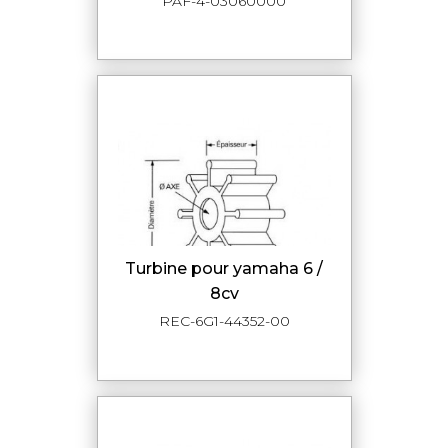
PAF-4-03060000
turbine pour yamaha 6 /
8cv
REC-6G1-44352-00