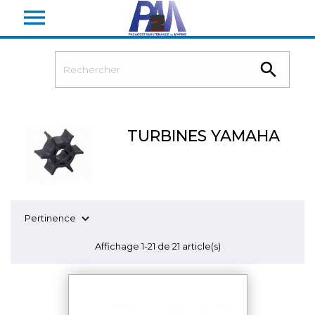


TURBINES YAMAHA

Pertinence
Affichage 1-21 de 21 article(s)