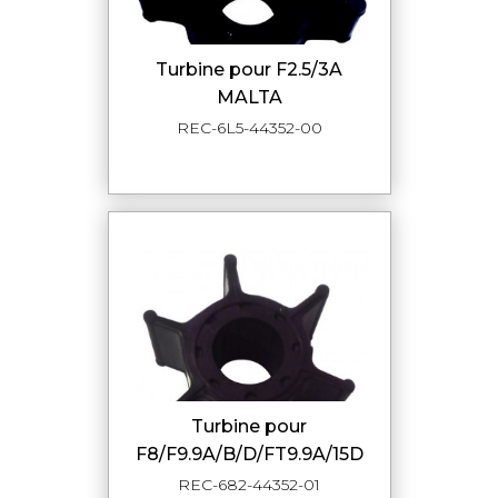
turbine pour F2.5/3A
MALTA
REC-6L5-44352-00
turbine pour
F8/F9.9A/B/D/FT9.9A/15D
REC-682-44352-01