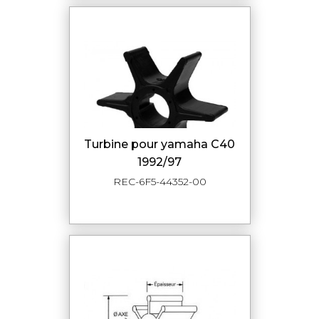
turbine pour yamaha C40
1992/97
REC-6F5-44352-00