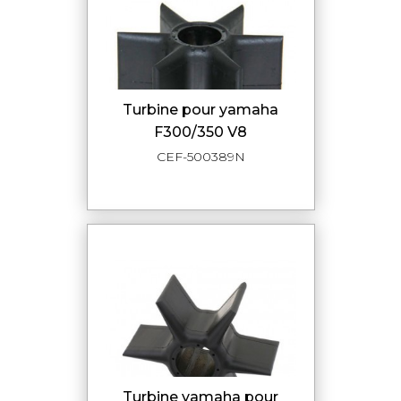
turbine pour yamaha
F300/350 V8
CEF-500389N
turbine yamaha pour