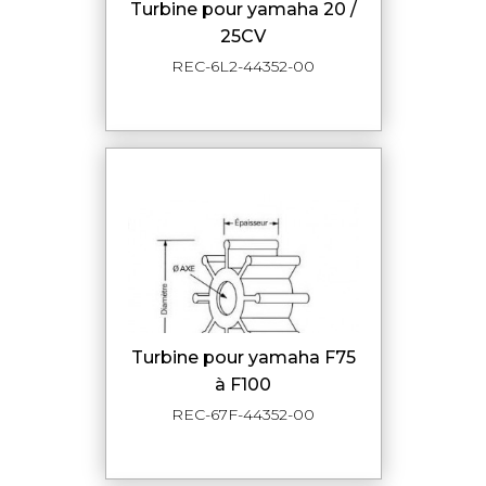
turbine pour yamaha 20 /
25CV
REC-6L2-44352-00
turbine pour yamaha F75
à F100
REC-67F-44352-00