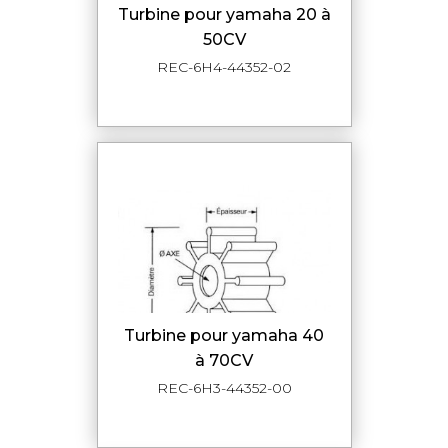
turbine pour yamaha 20 à
50CV
REC-6H4-44352-02
turbine pour yamaha 40
à 70CV
REC-6H3-44352-00