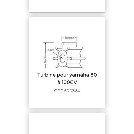
turbine pour yamaha 80
à 100CV
CEF-500364