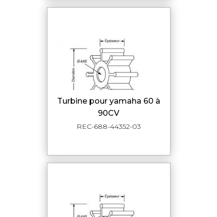
turbine pour yamaha 60 à
90CV
REC-688-44352-03