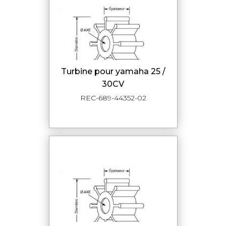
turbine pour yamaha 25 /
30CV
REC-689-44352-02