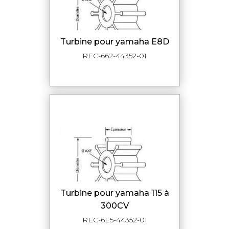
turbine pour yamaha E8D
REC-662-44352-01
turbine pour yamaha 115 à
300CV
REC-6E5-44352-01