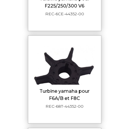
F225/250/300 V6
REC-6CE-44352-00
turbine yamaha pour
F6A/B et F8C
REC-68T-44352-00