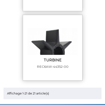
TURBINE
REC6AW-44352-00
Affichage 1-21 de 21 article(s)