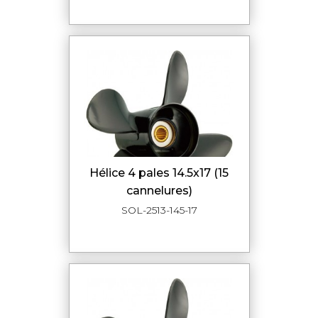
hélice 4 pales 14.5x17 (15
cannelures)
SOL-2513-145-17