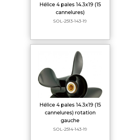
hélice 4 pales 14.3x19 (15
cannelures)
SOL-2513-143-19
hélice 4 pales 14.3x19 (15
cannelures) rotation
gauche
SOL-2514-143-19