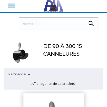


DE 90 À 300 15
CANNELURES

Pertinence
Affichage 1-21 de 28 article(s)