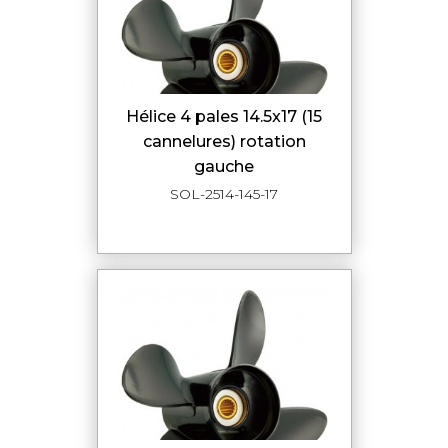
hélice 4 pales 14.5x17 (15
cannelures) rotation
gauche
SOL-2514-145-17