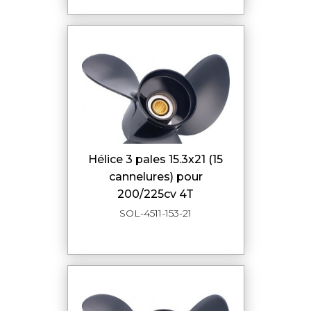
hélice 3 pales 15.3x21 (15
cannelures) pour
200/225cv 4T
SOL-4511-153-21