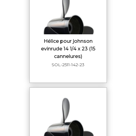
hélice pour johnson
evinrude 14 1/4 x 23 (15
cannelures)
SOL-2511-142-23