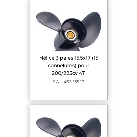
hélice 3 pales 15.5x17 (15
cannelures) pour
200/225cv 4T
SOL-4511-155-17