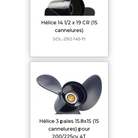
hélice 14 1/2 x 19 CR (15
cannelures)
SOL-2512-145-19
hélice 3 pales 15.8x15 (15
cannelures) pour
200/225cv 4T