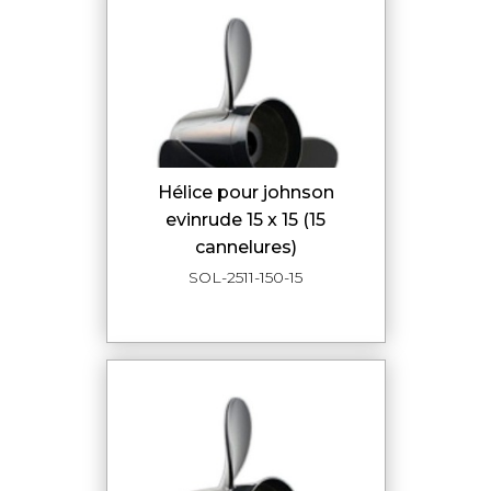
hélice pour johnson
evinrude 15 x 15 (15
cannelures)
SOL-2511-150-15