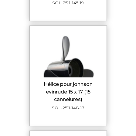
SOL-2511-145-19
hélice pour johnson
evinrude 15 x 17 (15
cannelures)
SOL-2511-148-17