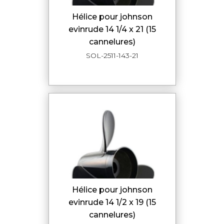
hélice pour johnson
evinrude 14 1/4 x 21 (15
cannelures)
SOL-2511-143-21
hélice pour johnson
evinrude 14 1/2 x 19 (15
cannelures)