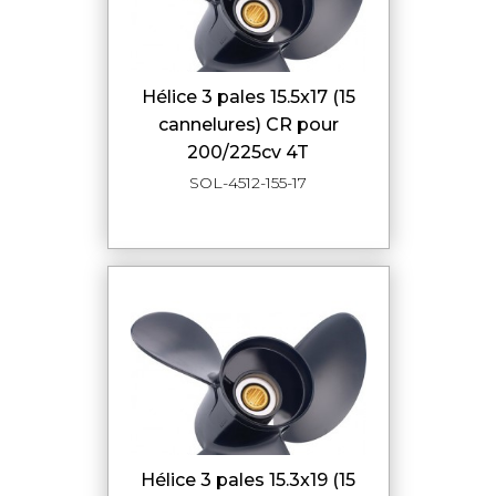
hélice 3 pales 15.5x17 (15
cannelures) CR pour
200/225cv 4T
SOL-4512-155-17
hélice 3 pales 15.3x19 (15