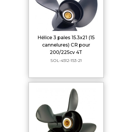
hélice 3 pales 15.3x21 (15
cannelures) CR pour
200/225cv 4T
SOL-4512-153-21