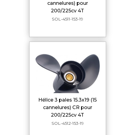
cannelures) pour
200/225cv 4T
SOL-4511-153-19
hélice 3 pales 15.3x19 (15
cannelures) CR pour
200/225cv 4T
SOL-4512-153-19