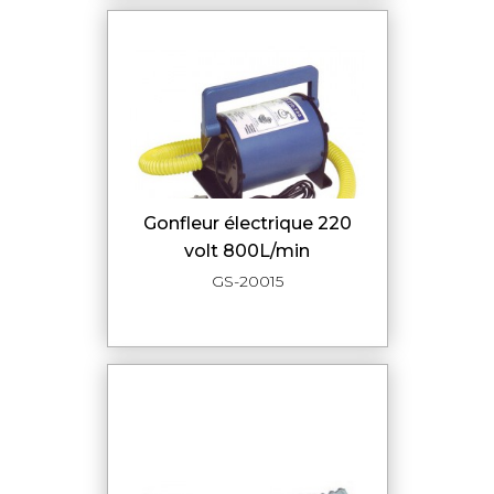
Gonfleur électrique 220
volt 800L/min
GS-20015