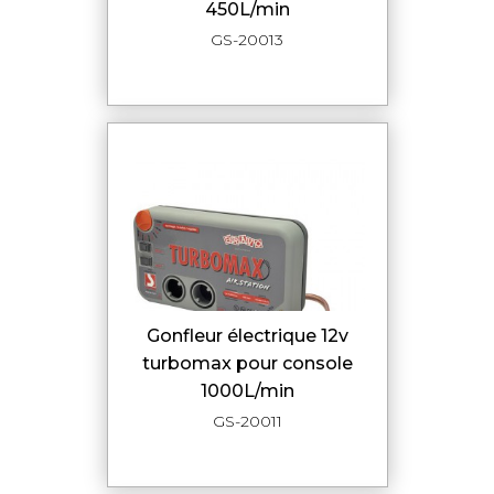
450L/min
GS-20013
Gonfleur électrique 12v
turbomax pour console
1000L/min
GS-20011