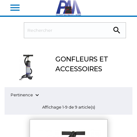


GONFLEURS ET
ACCESSOIRES

Pertinence
Affichage 1-9 de 9 article(s)