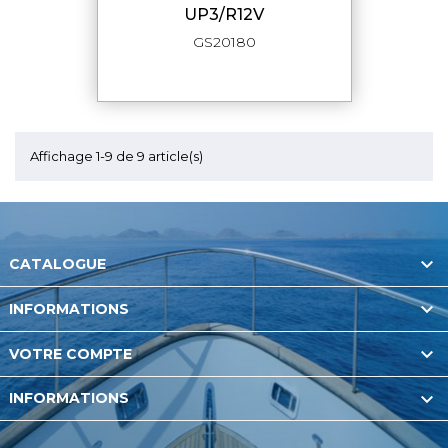
UP3/R12V
GS20180
Affichage 1-9 de 9 article(s)

CATALOGUE

INFORMATIONS

VOTRE COMPTE

INFORMATIONS