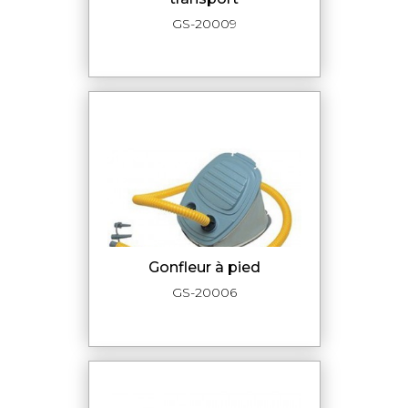
GS-20009
Gonfleur à pied
GS-20006