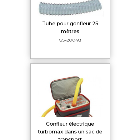
Tube pour gonfleur 25
mètres
GS-20048
Gonfleur électrique
turbomax dans un sac de
transport