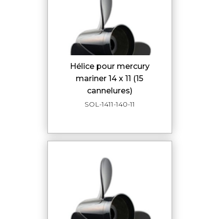
hélice pour mercury
mariner 14 x 11 (15
cannelures)
SOL-1411-140-11