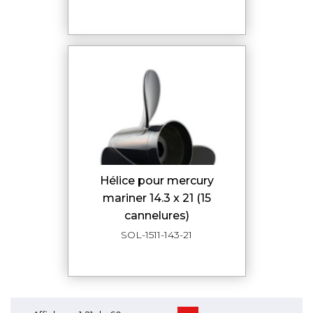
hélice pour mercury
mariner 14.3 x 21 (15
cannelures)
SOL-1511-143-21