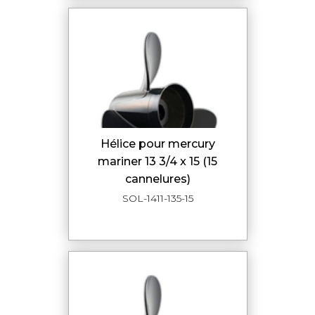
hélice pour mercury
mariner 13 3/4 x 15 (15
cannelures)
SOL-1411-135-15