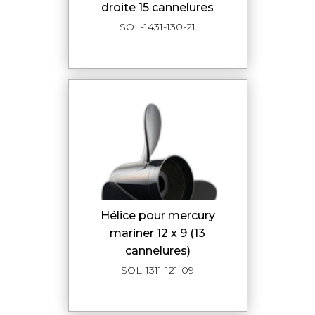
droite 15 cannelures
SOL-1431-130-21
hélice pour mercury
mariner 12 x 9 (13
cannelures)
SOL-1311-121-09