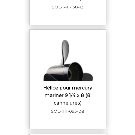
SOL-1411-138-13
hélice pour mercury
mariner 9 1/4 x 8 (8
cannelures)
SOL-1111-093-08