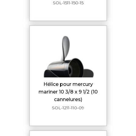
SOL-1511-150-15
hélice pour mercury
mariner 10 3/8 x 9 1/2 (10
cannelures)
SOL-1211-110-09