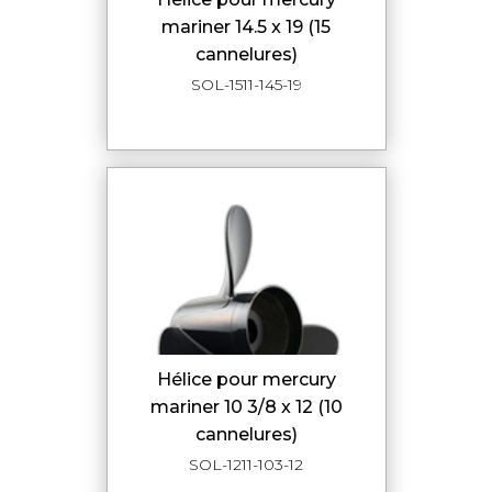
mariner 14.5 x 19 (15
cannelures)
SOL-1511-145-19
hélice pour mercury
mariner 10 3/8 x 12 (10
cannelures)
SOL-1211-103-12