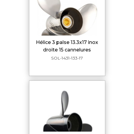
hélice 3 palse 13.3x17 inox
droite 15 cannelures
SOL-1431-133-17