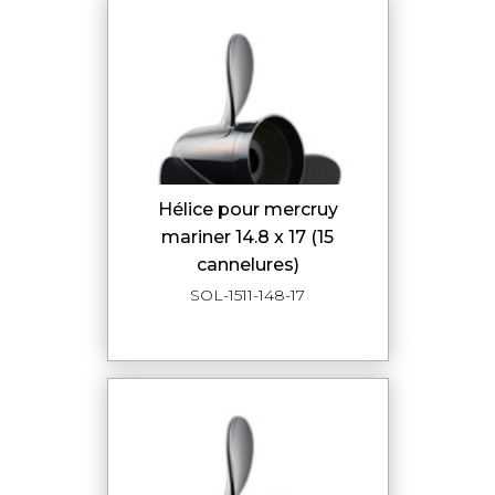
hélice pour mercruy
mariner 14.8 x 17 (15
cannelures)
SOL-1511-148-17