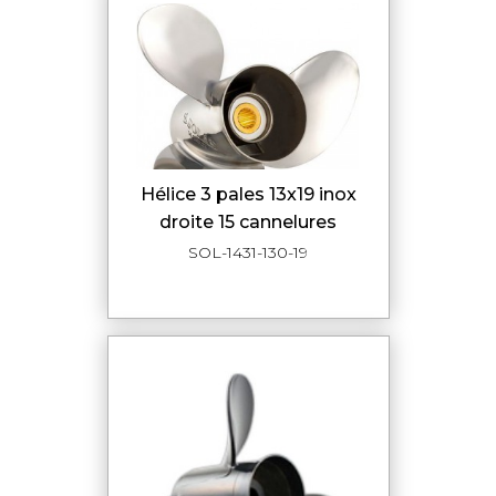
hélice 3 pales 13x19 inox
droite 15 cannelures
SOL-1431-130-19