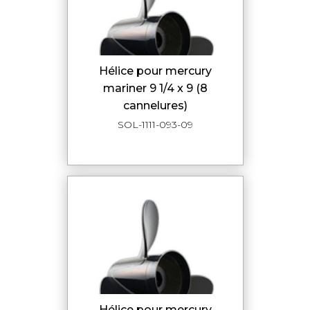
hélice pour mercury
mariner 9 1/4 x 9 (8
cannelures)
SOL-1111-093-09
hélice pour mercury