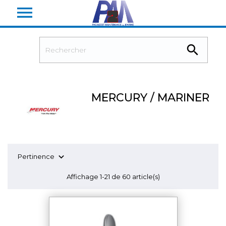


MERCURY / MARINER

Pertinence
Affichage 1-21 de 60 article(s)