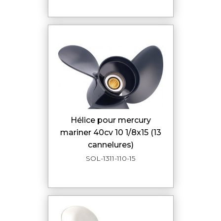
hélice pour mercury
mariner 40cv 10 1/8x15 (13
cannelures)
SOL-1311-110-15