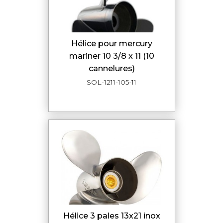
hélice pour mercury
mariner 10 3/8 x 11 (10
cannelures)
SOL-1211-105-11
hélice 3 pales 13x21 inox