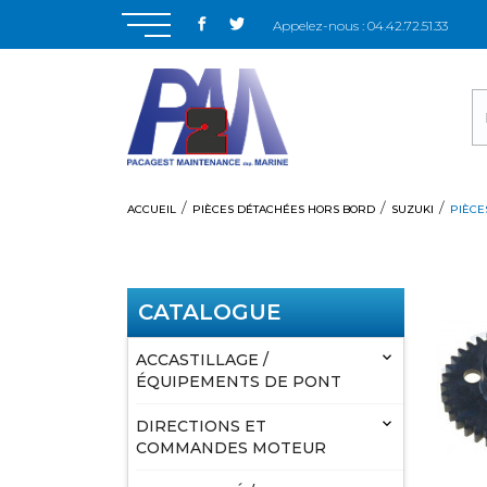
Appelez-nous :
04.42.72.51.33
ACCUEIL
PIÈCES DÉTACHÉES HORS BORD
SUZUKI
PIÈCE
CATALOGUE

ACCASTILLAGE /
ÉQUIPEMENTS DE PONT

DIRECTIONS ET
COMMANDES MOTEUR