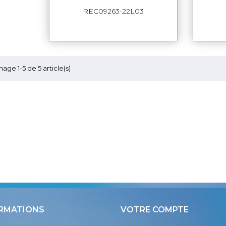
APERÇU RAPIDE
REC09263-22L03
hage 1-5 de 5 article(s)
RMATIONS
VOTRE COMPTE