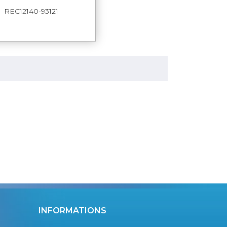
APERÇU RAPIDE
REC12140-93121
INFORMATIONS