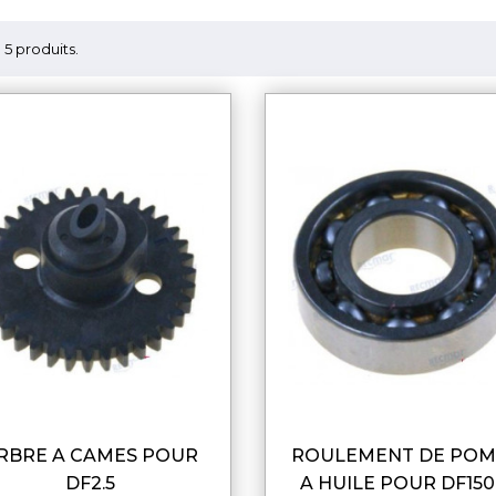
 a 5 produits.
ROULEMENT DE POMPE
APERÇU RAPIDE
APERÇU RAPI
DF2.5
A HUILE POUR DF150