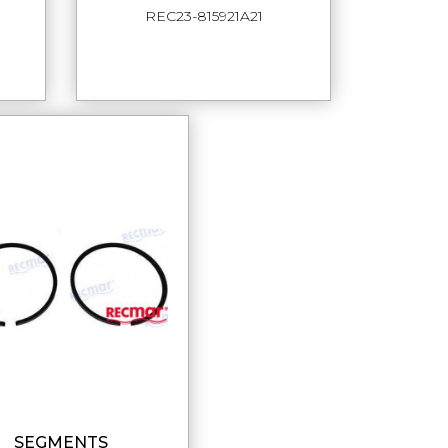
REC23-815921A21
SEGMENTS