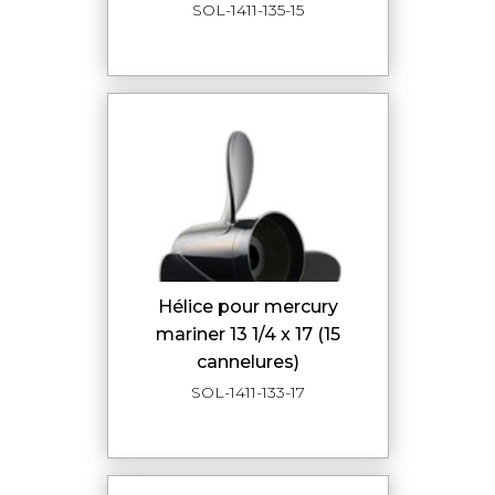
SOL-1411-135-15
hélice pour mercury
mariner 13 1/4 x 17 (15
cannelures)
SOL-1411-133-17