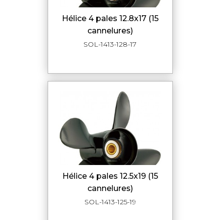
hélice 4 pales 12.8x17 (15
cannelures)
SOL-1413-128-17
hélice 4 pales 12.5x19 (15
cannelures)
SOL-1413-125-19