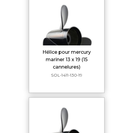
hélice pour mercury
mariner 13 x 19 (15
cannelures)
SOL-1411-130-19