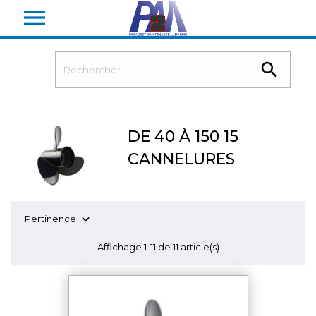


DE 40 À 150 15
CANNELURES

Pertinence
Affichage 1-11 de 11 article(s)