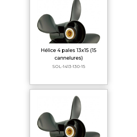
hélice 4 pales 13x15 (15
cannelures)
SOL-1413-130-15