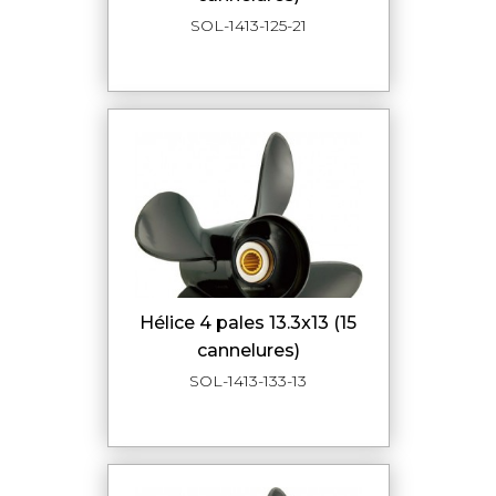
SOL-1413-125-21
hélice 4 pales 13.3x13 (15
cannelures)
SOL-1413-133-13