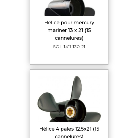
hélice pour mercury
mariner 13 x 21 (15
cannelures)
SOL-1411-130-21
hélice 4 pales 12.5x21 (15
cannelures)