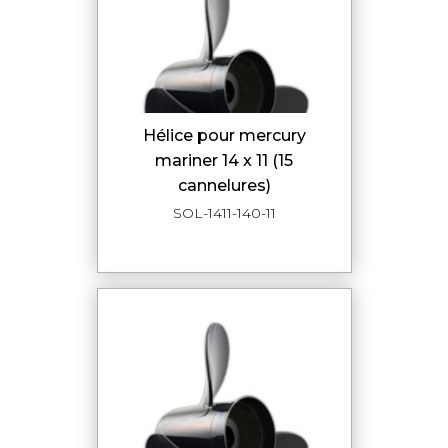
hélice pour mercury
mariner 14 x 11 (15
cannelures)
SOL-1411-140-11