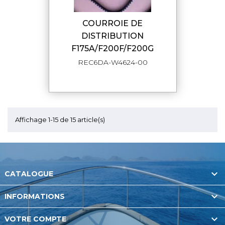
COURROIE DE
DISTRIBUTION
F175A/F200F/F200G
REC6DA-W4624-00
Affichage 1-15 de 15 article(s)

CATALOGUE

INFORMATIONS

VOTRE COMPTE