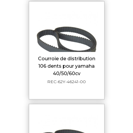
courroie de distribution
106 dents pour yamaha
40/50/60cv
REC-62Y-46241-00