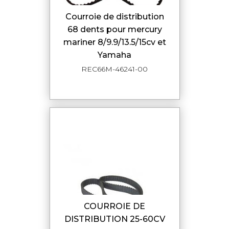
courroie de distribution
68 dents pour mercury
mariner 8/9.9/13.5/15cv et
Yamaha
REC66M-46241-00
COURROIE DE
DISTRIBUTION 25-60CV