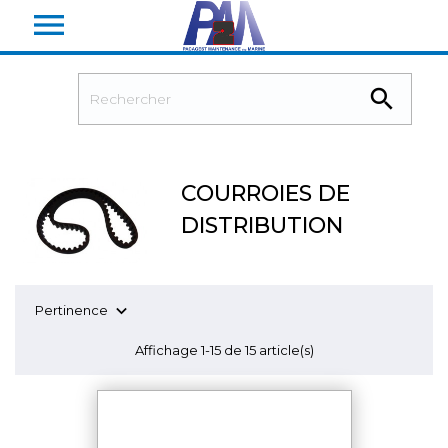


COURROIES DE
DISTRIBUTION

Pertinence
Affichage 1-15 de 15 article(s)