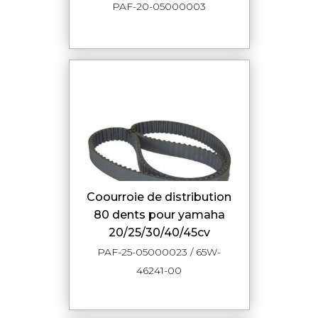
PAF-20-05000003
coourroie de distribution
80 dents pour yamaha
20/25/30/40/45cv
PAF-25-05000023 / 65W-
46241-00