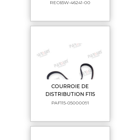
REC65W-46241-00
COURROIE DE
DISTRIBUTION F115
PAF115-05000091