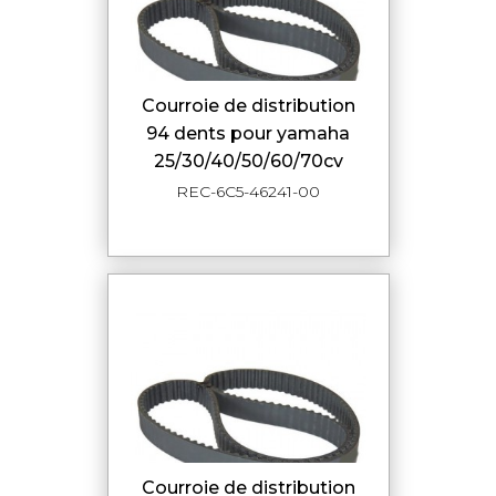
courroie de distribution
94 dents pour yamaha
25/30/40/50/60/70cv
REC-6C5-46241-00
courroie de distribution