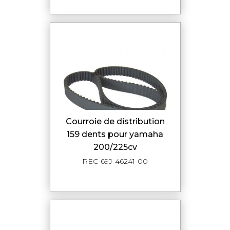
courroie de distribution
159 dents pour yamaha
200/225cv
REC-69J-46241-00