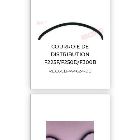
COURROIE DE
DISTRIBUTION
F225F/F250D/F300B
REC6CB-W4624-00