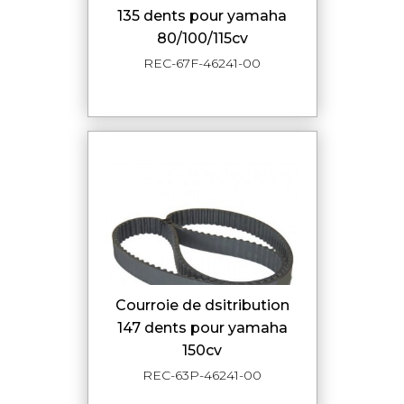
135 dents pour yamaha
80/100/115cv
REC-67F-46241-00
courroie de dsitribution
147 dents pour yamaha
150cv
REC-63P-46241-00