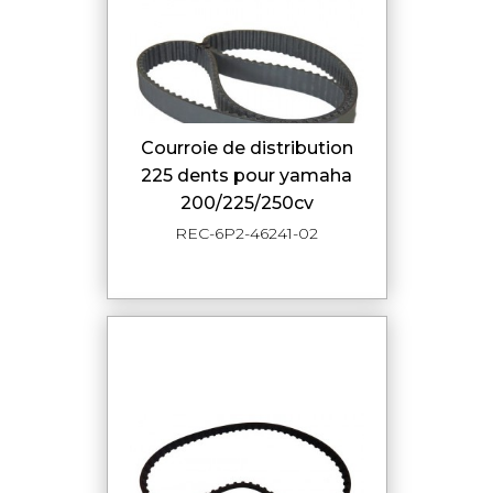
courroie de distribution
225 dents pour yamaha
200/225/250cv
REC-6P2-46241-02