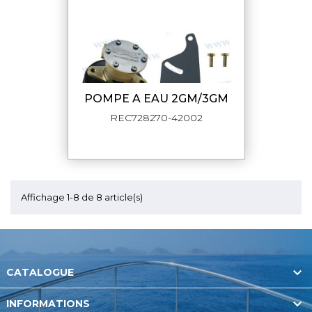
POMPE A EAU 2GM/3GM
REC728270-42002
Affichage 1-8 de 8 article(s)

CATALOGUE

INFORMATIONS