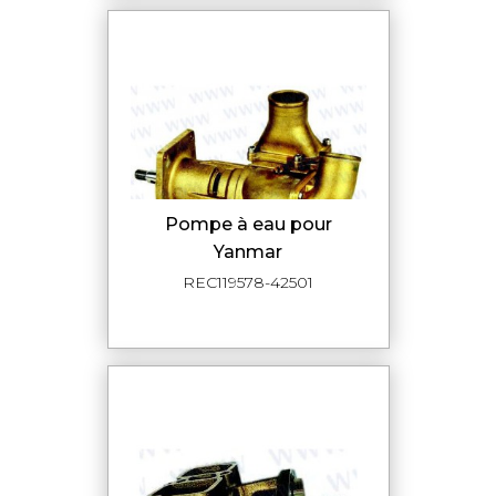
Pompe à eau pour
Yanmar
REC119578-42501