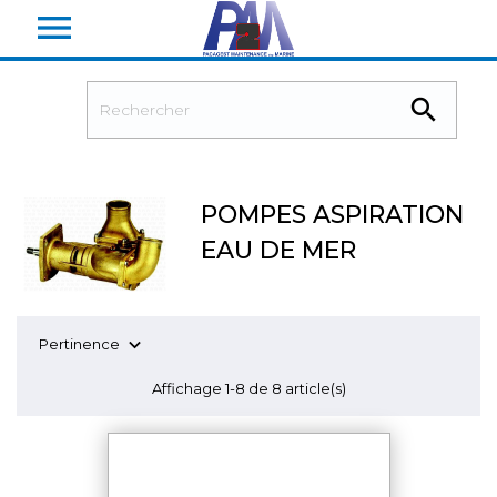


POMPES ASPIRATION
EAU DE MER

Pertinence
Affichage 1-8 de 8 article(s)