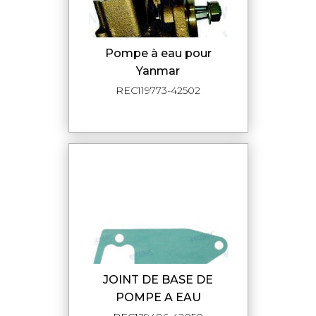
Pompe à eau pour
Yanmar
REC119773-42502
JOINT DE BASE DE
POMPE A EAU