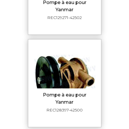
Pompe à eau pour
Yanmar
REC129271-42502
Pompe à eau pour
Yanmar
REC128397-42500