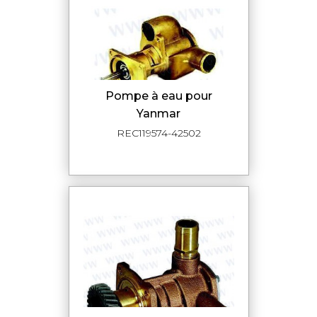
Pompe à eau pour
Yanmar
REC119574-42502