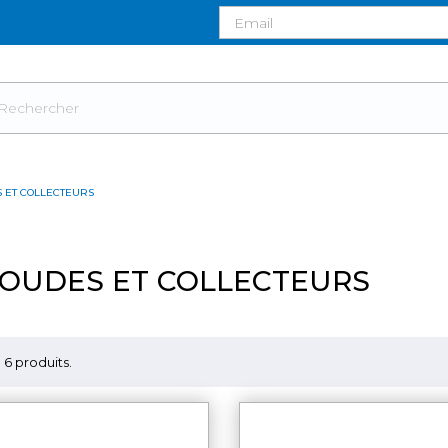
 ET COLLECTEURS
OUDES ET COLLECTEURS
 a 6 produits.