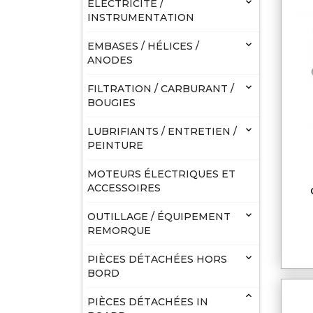

ELECTRICITÉ /
INSTRUMENTATION

EMBASES / HÉLICES /
ANODES

FILTRATION / CARBURANT /
BOUGIES

LUBRIFIANTS / ENTRETIEN /
PEINTURE
MOTEURS ÉLECTRIQUES ET
ACCESSOIRES

OUTILLAGE / ÉQUIPEMENT
REMORQUE

PIÈCES DÉTACHÉES HORS
BORD

PIÈCES DÉTACHÉES IN