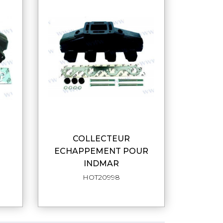
COLLECTEUR
DE
APERÇU RAPIDE
ECHAPPEMENT POUR
INDMAR
HOT20998