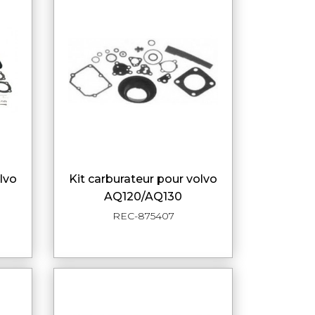
kit carburateur pour volvo
DE
APERÇU RAPIDE
AQ120/AQ130
REC-875407