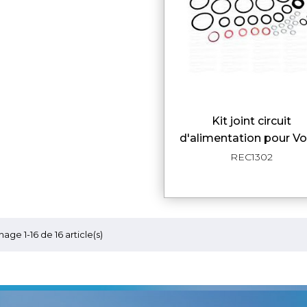
Kit joint circuit
APERÇU RAPI
d'alimentation pour Vo
REC1302
hage 1-16 de 16 article(s)