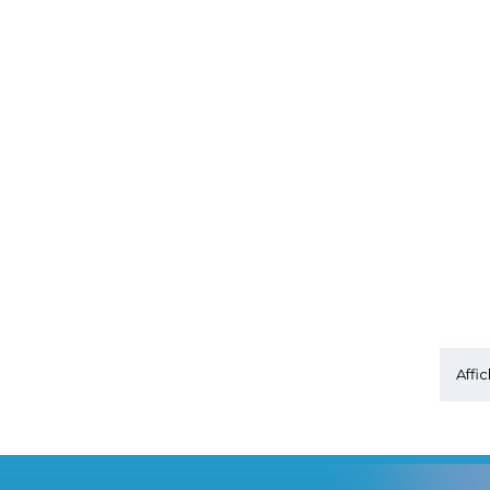
Affic