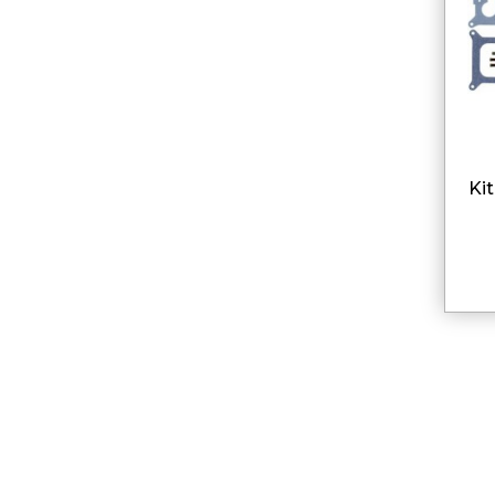
kit carburateur pour volvo