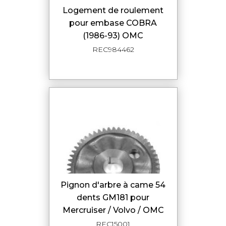
Logement de roulement
pour embase COBRA
(1986-93) OMC
REC984462
Pignon d'arbre à came 54
dents GM181 pour
Mercruiser / Volvo / OMC
REC15001