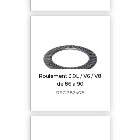
roulement 3.0L / V6 / V8
de 86 à 90
REC-382408