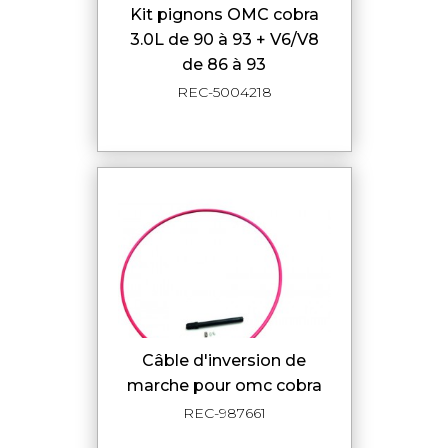
kit pignons OMC cobra
3.0L de 90 à 93 + V6/V8
de 86 à 93
REC-5004218
câble d'inversion de
marche pour omc cobra
REC-987661