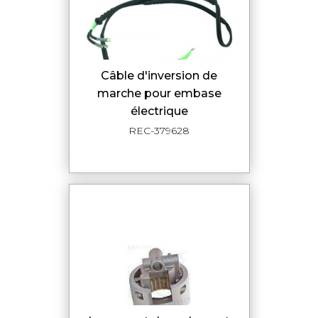
câble d'inversion de
marche pour embase
électrique
REC-379628