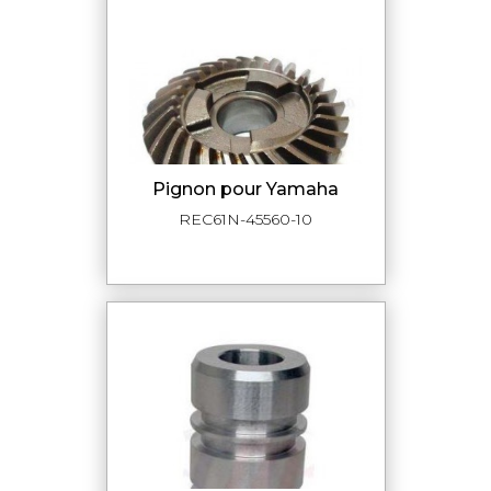
Pignon pour Yamaha
REC61N-45560-10