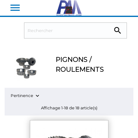


PIGNONS /
ROULEMENTS

Pertinence
Affichage 1-18 de 18 article(s)