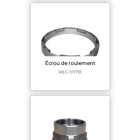
écrou de roulement
REC-911751