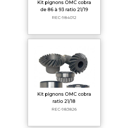
kit pignons OMC cobra
de 86 à 93 ratio 21/19
REC-984012
kit pignons OMC cobra
ratio 21/18
REC-983826