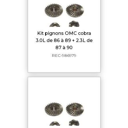
kit pignons OMC cobra
3.0L de 86 à 89 + 2.3L de
87 à 90
REC-986979