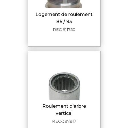
logement de roulement
86 / 93
REC-911750
roulement d'arbre
vertical
REC-387817