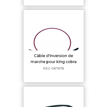
câble d'inversion de
marche pour king cobra
REC-987678