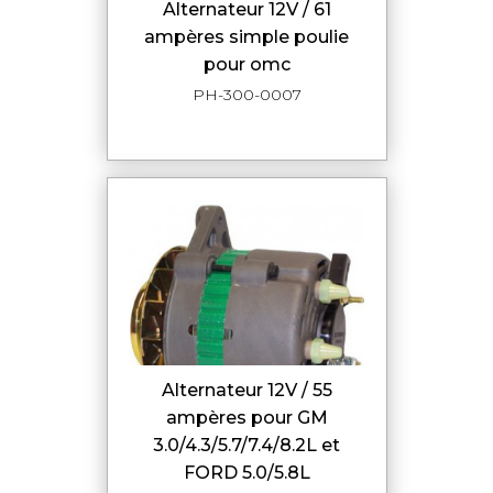
alternateur 12V / 61
ampères simple poulie
pour omc
PH-300-0007
alternateur 12V / 55
ampères pour GM
3.0/4.3/5.7/7.4/8.2L et
FORD 5.0/5.8L