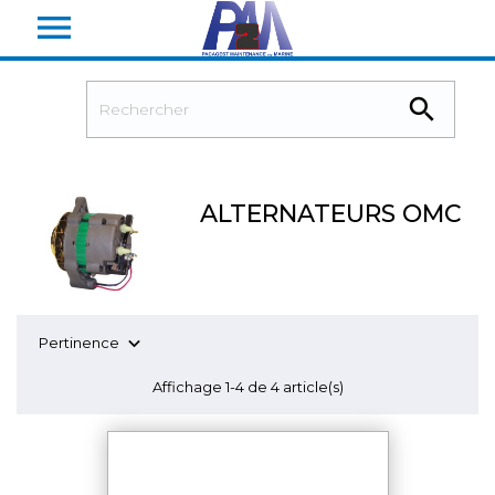


ALTERNATEURS OMC

Pertinence
Affichage 1-4 de 4 article(s)