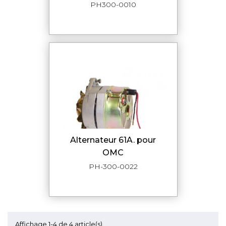
PH300-0010
alternateur 61A. pour
OMC
PH-300-0022
Affichage 1-4 de 4 article(s)