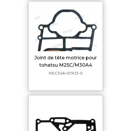
joint de tête motrice pour
tohatsu M25C/M30A4
REC346-01303-0