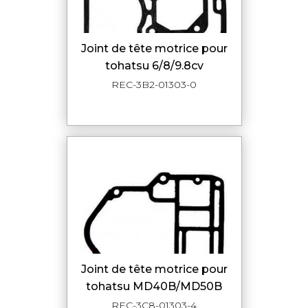
joint de tête motrice pour
tohatsu 6/8/9.8cv
REC-3B2-01303-0
joint de tête motrice pour
tohatsu MD40B/MD50B
REC-3C8-01303-4