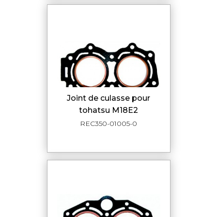
joint de culasse pour
tohatsu M18E2
REC350-01005-0