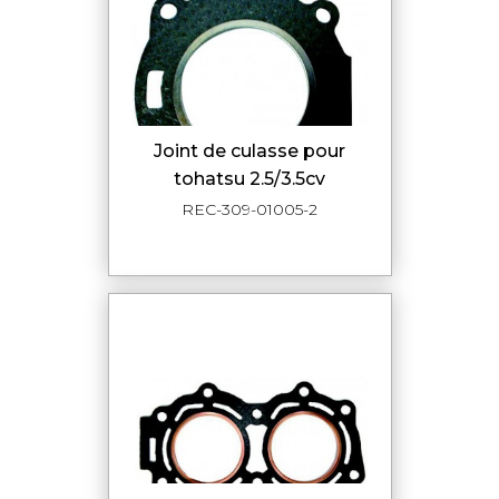
joint de culasse pour
tohatsu 2.5/3.5cv
REC-309-01005-2