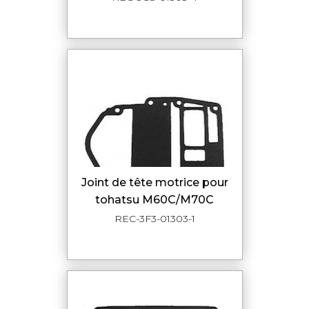
joint de tête motrice pour
tohatsu M60C/M70C
REC-3F3-01303-1