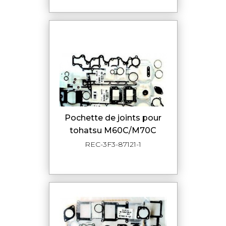
pochette de joints pour
tohatsu M60C/M70C
REC-3F3-87121-1