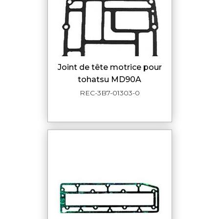
joint de tête motrice pour
tohatsu MD90A
REC-3B7-01303-0