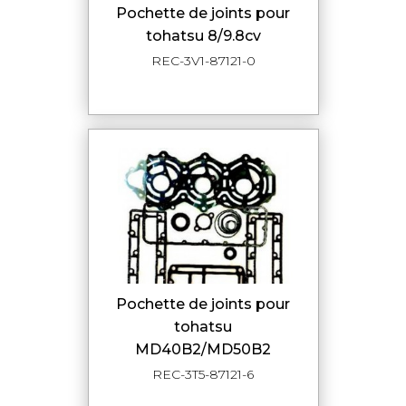
pochette de joints pour
tohatsu 8/9.8cv
REC-3V1-87121-0
pochette de joints pour
tohatsu
MD40B2/MD50B2
REC-3T5-87121-6