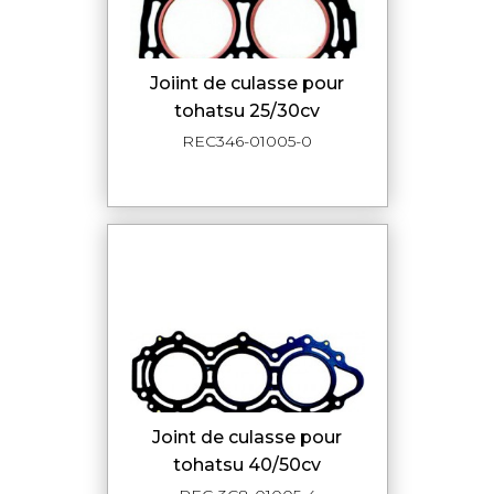
joiint de culasse pour
tohatsu 25/30cv
REC346-01005-0
joint de culasse pour
tohatsu 40/50cv