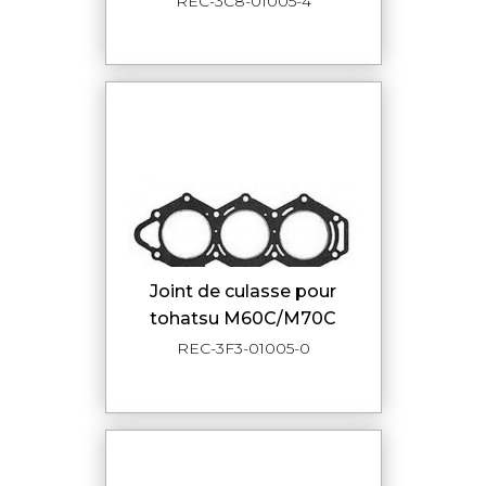
REC-3C8-01005-4
joint de culasse pour
tohatsu M60C/M70C
REC-3F3-01005-0