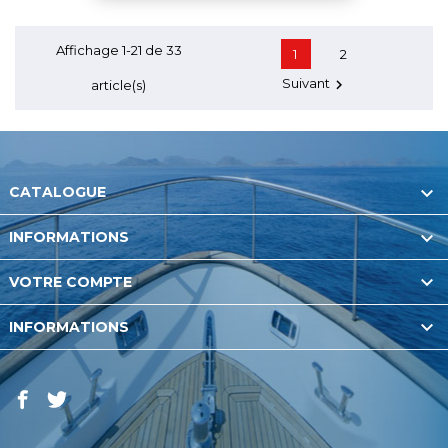
Affichage 1-21 de 33
1
2
Suivant

article(s)

CATALOGUE

INFORMATIONS

VOTRE COMPTE

INFORMATIONS