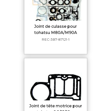
joint de culasse pour
tohatsu M80A/M90A
REC-3B7-87121-1
joint de tête motrice pour