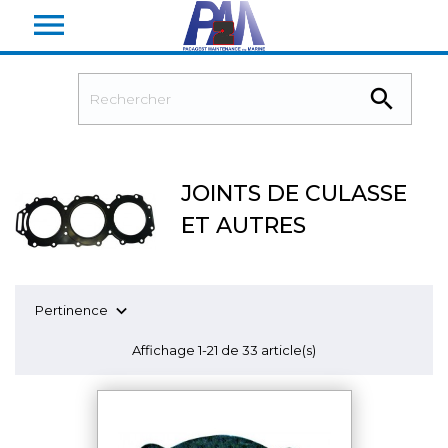


JOINTS DE CULASSE
ET AUTRES

Pertinence
Affichage 1-21 de 33 article(s)