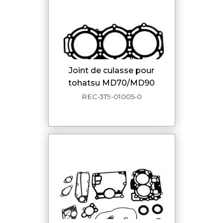
joint de culasse pour
tohatsu MD70/MD90
REC-3T9-01005-0