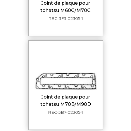
joint de plaque pour
tohatsu M60C/M70C
REC-3F3-02305-1
joint de plaque pour
tohatsu M70B/M90D
REC-3B7-02305-1