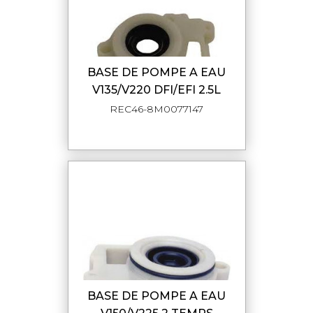
BASE DE POMPE A EAU
V135/V220 DFI/EFI 2.5L
REC46-8M0077147
BASE DE POMPE A EAU