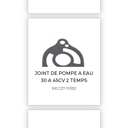
JOINT DE POMPE A EAU
30 A 45CV 2 TEMPS
REC27-19553