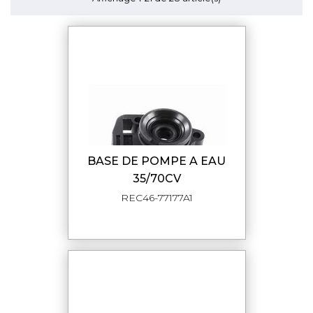
BASE DE POMPE A EAU
35/70CV
REC46-77177A1