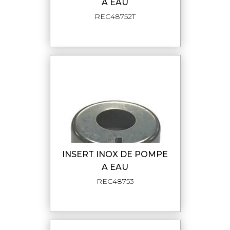
A EAU
REC48752T
INSERT INOX DE POMPE
A EAU
REC48753