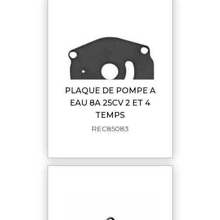
PLAQUE DE POMPE A
EAU 8A 25CV 2 ET 4
TEMPS
REC85083