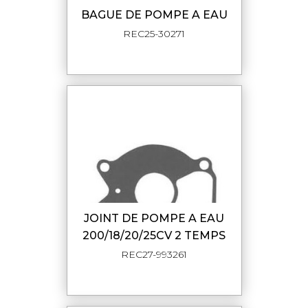
BAGUE DE POMPE A EAU
REC25-30271
JOINT DE POMPE A EAU
200/18/20/25CV 2 TEMPS
REC27-993261