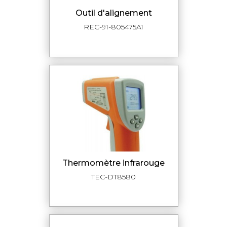
outil d'alignement
REC-91-805475A1
thermomètre infrarouge
TEC-DT8580