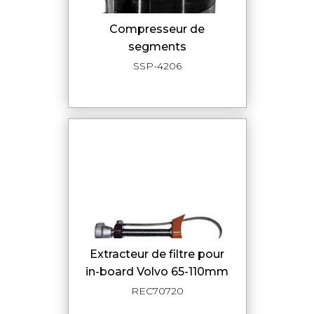
compresseur de
segments
SSP-4206
Extracteur de filtre pour
in-board Volvo 65-110mm
REC70720