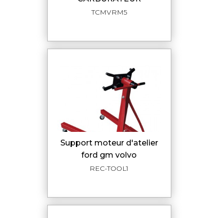
TCMVRM5
support moteur d'atelier
ford gm volvo
REC-TOOL1