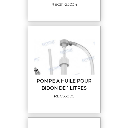
REC91-25034
POMPE A HUILE POUR
BIDON DE 1 LITRES
REC55005