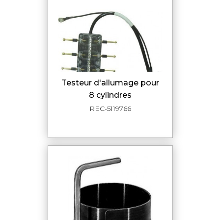
testeur d'allumage pour
8 cylindres
REC-5119766