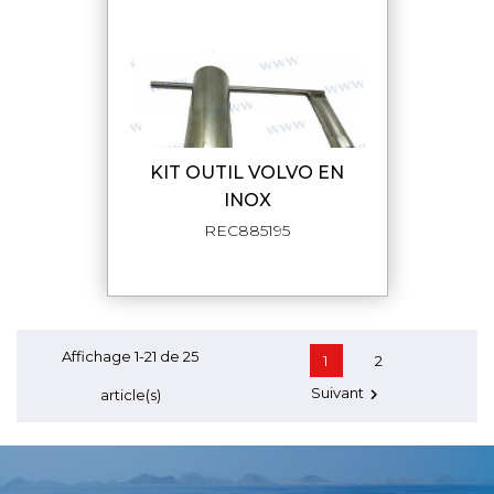
KIT OUTIL VOLVO EN
INOX
REC885195
Affichage 1-21 de 25
1
2
Suivant

article(s)