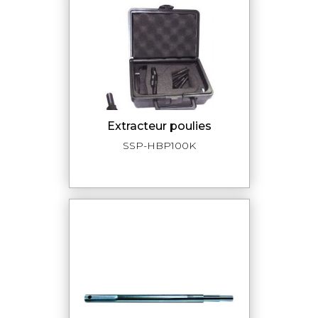
extracteur poulies
SSP-HBP100K