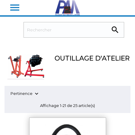


OUTILLAGE D'ATELIER

Pertinence
Affichage 1-21 de 25 article(s)