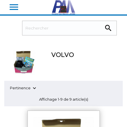


VOLVO

Pertinence
Affichage 1-9 de 9 article(s)