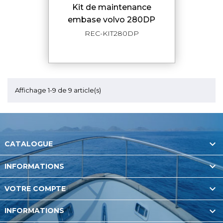
kit de maintenance
embase volvo 280DP
REC-KIT280DP
Affichage 1-9 de 9 article(s)

CATALOGUE

INFORMATIONS

VOTRE COMPTE

INFORMATIONS