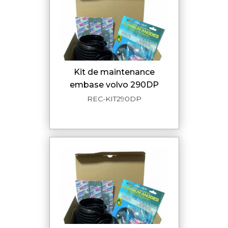
kit de maintenance
embase volvo 290DP
REC-KIT290DP