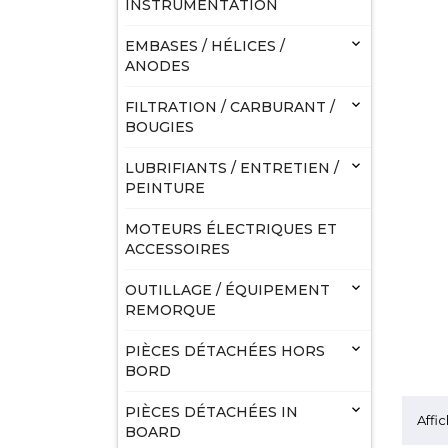
INSTRUMENTATION

EMBASES / HÉLICES /
ANODES

FILTRATION / CARBURANT /
BOUGIES

LUBRIFIANTS / ENTRETIEN /
PEINTURE
MOTEURS ÉLECTRIQUES ET
ACCESSOIRES

OUTILLAGE / ÉQUIPEMENT
REMORQUE

PIÈCES DÉTACHÉES HORS
BORD

PIÈCES DÉTACHÉES IN
Affic
BOARD