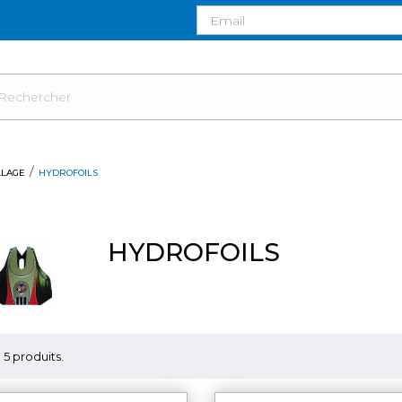
LLAGE
HYDROFOILS
HYDROFOILS
 a 5 produits.