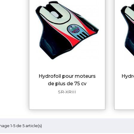
hydrofoil pour moteurs
hydrofoil pour moteur de
APERÇU RAPIDE
de plus de 75 cv
SR-XRIII
hage 1-5 de 5 article(s)