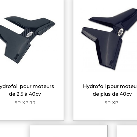
hydrofoil pour moteurs
APERÇU RAPIDE
APERÇU RAPI
de 2.5 à 40cv
de plus de 40cv
SR-XPIJR
SR-XPI