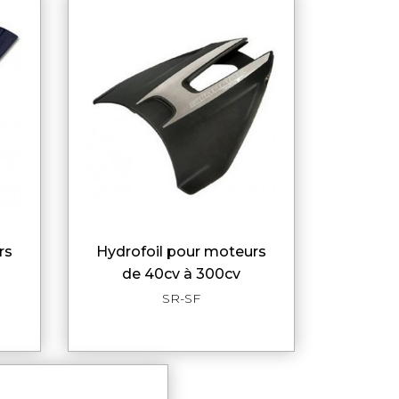
hydrofoil pour moteurs
DE
APERÇU RAPIDE
de 40cv à 300cv
SR-SF