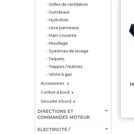
Grilles de ventilation
Guindeaux
Hydrofoils
Lève panneaux
Main courante
Mouillage
Systèmes de levage
Taquets
Trappes / Hublots
Vérins à gaz
Accessoires

hydrofoil pour moteurs
Confort à bord

Sécurité à bord


DIRECTIONS ET
COMMANDES MOTEUR

ELECTRICITÉ /