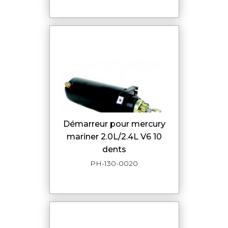
démarreur pour mercury
mariner 2.0L/2.4L V6 10
dents
PH-130-0020