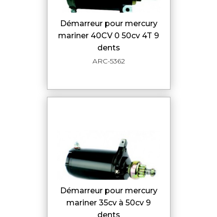
démarreur pour mercury
mariner 40CV 0 50cv 4T 9
dents
ARC-5362
démarreur pour mercury
mariner 35cv à 50cv 9
dents