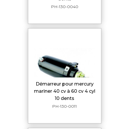
PH-130-0040
démarreur pour mercury
mariner 40 cv à 60 cv 4 cyl
10 dents
PH-130-0011