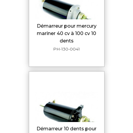
démarreur pour mercury
mariner 40 cv à 100 cv 10
dents
PH-130-0041
démarreur 10 dents pour