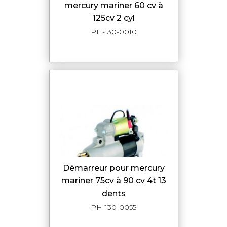
mercury mariner 60 cv à
125cv 2 cyl
PH-130-0010
démarreur pour mercury
mariner 75cv à 90 cv 4t 13
dents
PH-130-0055