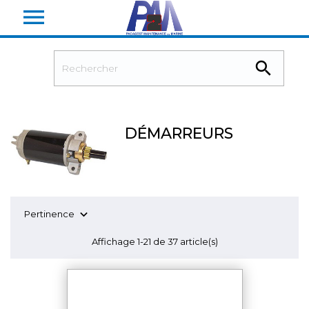


DÉMARREURS

Pertinence
Affichage 1-21 de 37 article(s)