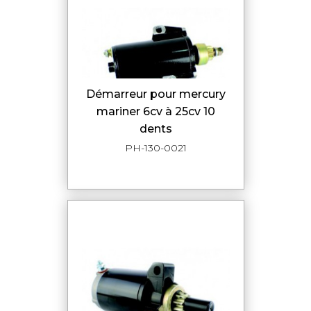
démarreur pour mercury
mariner 6cv à 25cv 10
dents
PH-130-0021