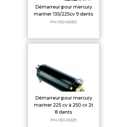
démarreur pour mercury
mariner 135/225cv 9 dents
PH-130-0030
démarreur pour mercury
mariner 225 cv à 250 cv 2t
8 dents
PH-130-0023