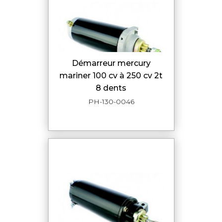
démarreur mercury
mariner 100 cv à 250 cv 2t
8 dents
PH-130-0046