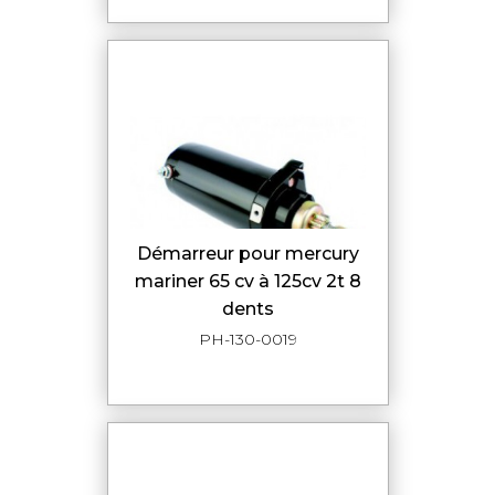
démarreur pour mercury
mariner 65 cv à 125cv 2t 8
dents
PH-130-0019