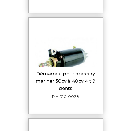
démarreur pour mercury
mariner 30cv à 40cv 4 t 9
dents
PH-130-0028