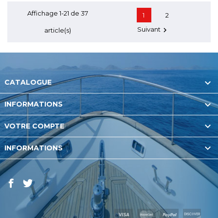
Affichage 1-21 de 37
1
2
Suivant

article(s)

CATALOGUE

INFORMATIONS

VOTRE COMPTE

INFORMATIONS