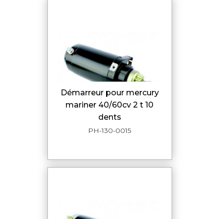
démarreur pour mercury
mariner 40/60cv 2 t 10
dents
PH-130-0015