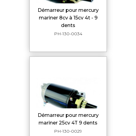
démarreur pour mercury
mariner 8cv à 15cv 4t - 9
dents
PH-130-0034
démarreur pour mercury
mariner 25cv 4T 9 dents
PH-130-0029