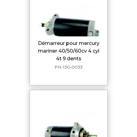
démarreur pour mercury
mariner 40/50/60cv 4 cyl
4t 9 dents
PH-130-0033