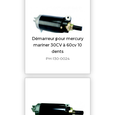
démarreur pour mercury
mariner 30CV à 60cv 10
dents
PH-130-0024