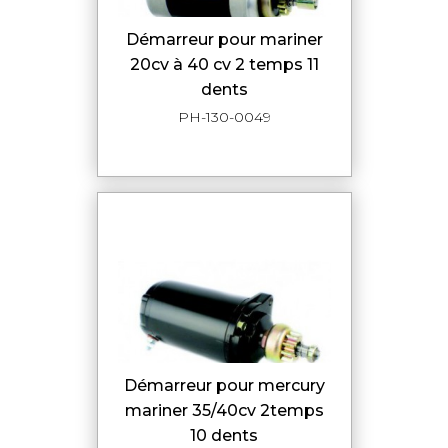
démarreur pour mariner
20cv à 40 cv 2 temps 11
dents
PH-130-0049
démarreur pour mercury
mariner 35/40cv 2temps
10 dents