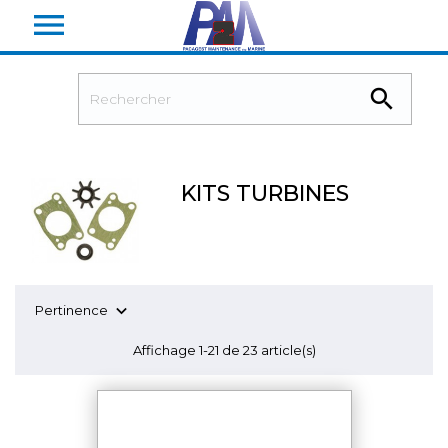


KITS TURBINES

Pertinence
Affichage 1-21 de 23 article(s)