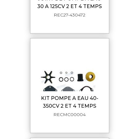
30 A 125CV 2 ET 4 TEMPS
REC27-430472
KIT POMPE A EAU 40-
350CV 2 ET 4 TEMPS
RECMC00004