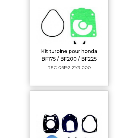
kit turbine pour honda
BF175 / BF200 / BF225
REC-06192-ZY3-000