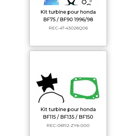
kit turbine pour honda
BF75 / BF90 1996/98
REC-47-43026Q06
kit turbine pour honda
BF115 / BF135 / BF150
REC-06192-ZY6-000