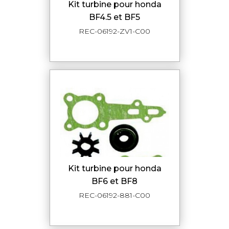
kit turbine pour honda
BF4.5 et BF5
REC-06192-ZV1-C00
kit turbine pour honda
BF6 et BF8
REC-06192-881-C00