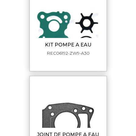
KIT POMPE A EAU
REC06192-ZW9-A30
JOINT DE POMPE A EAU