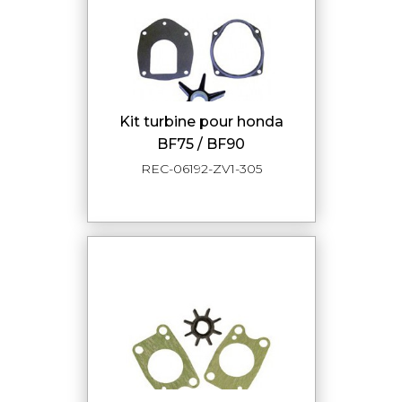
kit turbine pour honda
BF75 / BF90
REC-06192-ZV1-305