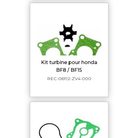
kit turbine pour honda
BF8 / BF15
REC-06192-ZV4-000