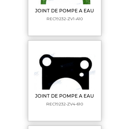
JOINT DE POMPE A EAU
REC19232-ZV1-A10
JOINT DE POMPE A EAU
REC19232-ZV4-610