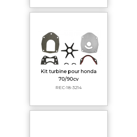
kit turbine pour honda
70/90cv
REC-18-3214