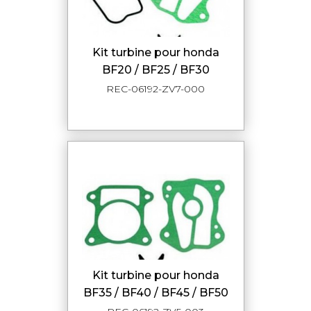
kit turbine pour honda
BF20 / BF25 / BF30
REC-06192-ZV7-000
kit turbine pour honda
BF35 / BF40 / BF45 / BF50