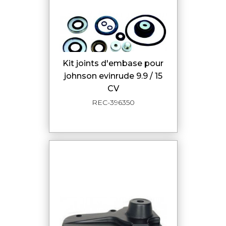
kit joints d'embase pour
johnson evinrude 9.9 / 15
CV
REC-396350