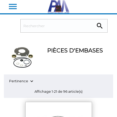


PIÈCES D'EMBASES

Pertinence
Affichage 1-21 de 96 article(s)