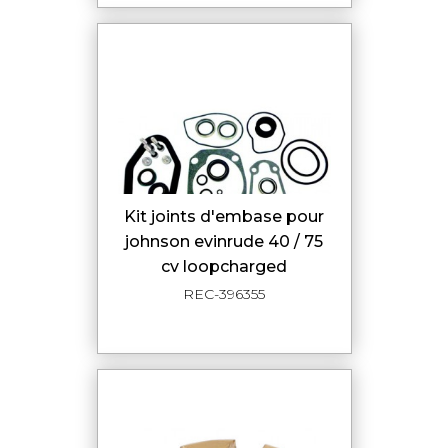
kit joints d'embase pour
johnson evinrude 40 / 75
cv loopcharged
REC-396355