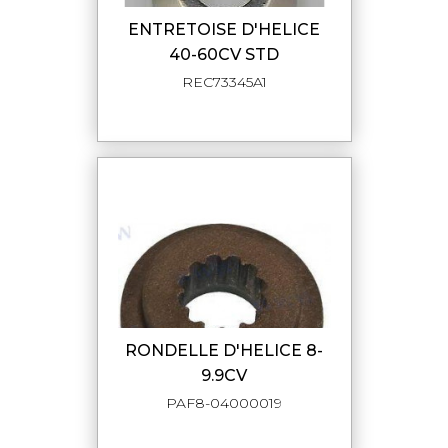
ENTRETOISE D'HELICE
40-60CV STD
REC73345A1
RONDELLE D'HELICE 8-
9.9CV
PAF8-04000019