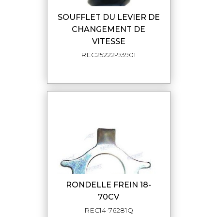
SOUFFLET DU LEVIER DE
CHANGEMENT DE
VITESSE
REC25222-93901
RONDELLE FREIN 18-
70CV
REC14-76281Q