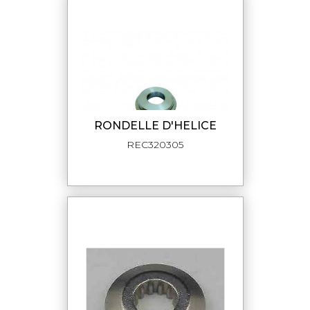
RONDELLE D'HELICE
REC320305