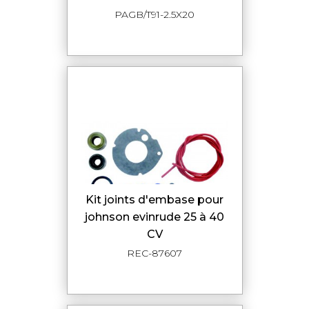
PAGB/T91-2.5X20
kit joints d'embase pour
johnson evinrude 25 à 40
CV
REC-87607