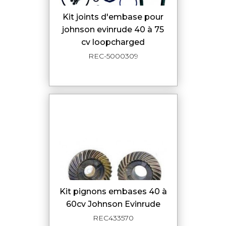
kit joints d'embase pour
johnson evinrude 40 à 75
cv loopcharged
REC-5000309
Kit pignons embases 40 à
60cv Johnson Evinrude
REC433570