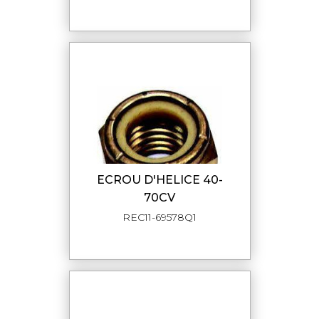
ECROU D'HELICE 40-
70CV
REC11-69578Q1