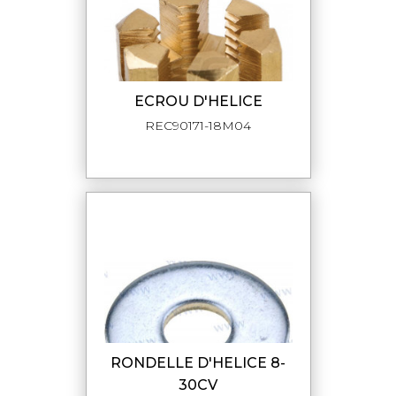
ECROU D'HELICE
REC90171-18M04
RONDELLE D'HELICE 8-
30CV