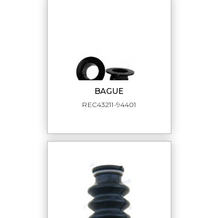
BAGUE
REC43211-94401