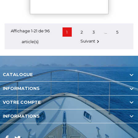
Affichage 1-21 de 96
…
1
2
3
5
Suivant

article(s)

CATALOGUE

INFORMATIONS

VOTRE COMPTE

INFORMATIONS