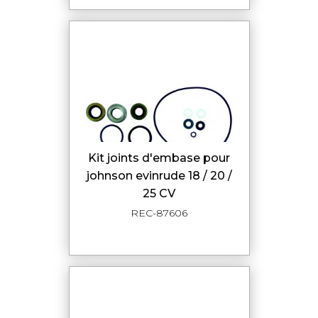
kit joints d'embase pour
johnson evinrude 18 / 20 /
25 CV
REC-87606