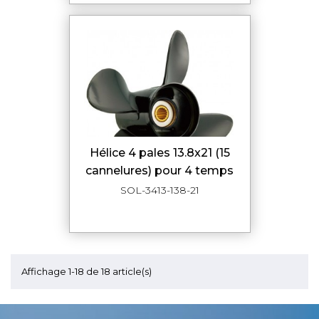
hélice 4 pales 13.8x21 (15
cannelures) pour 4 temps
SOL-3413-138-21
Affichage 1-18 de 18 article(s)