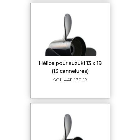
hélice pour suzuki 13 x 19
(13 cannelures)
SOL-4411-130-19