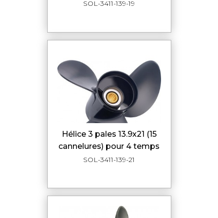
SOL-3411-139-19
hélice 3 pales 13.9x21 (15
cannelures) pour 4 temps
SOL-3411-139-21