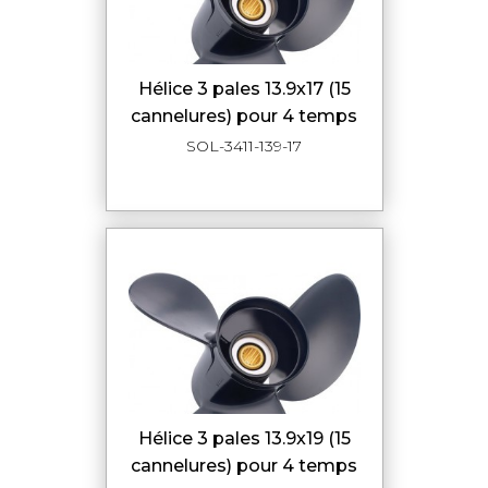
hélice 3 pales 13.9x17 (15
cannelures) pour 4 temps
SOL-3411-139-17
hélice 3 pales 13.9x19 (15
cannelures) pour 4 temps