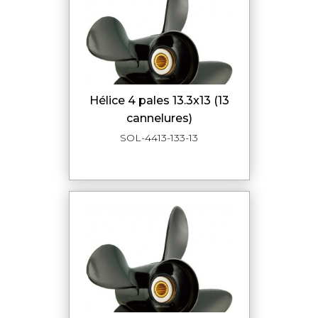
hélice 4 pales 13.3x13 (13
cannelures)
SOL-4413-133-13