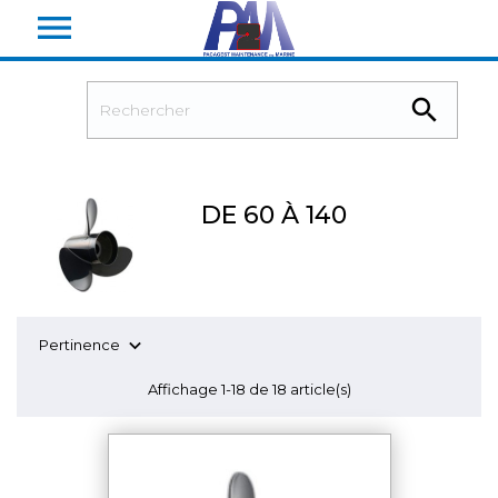


DE 60 À 140

Pertinence
Affichage 1-18 de 18 article(s)