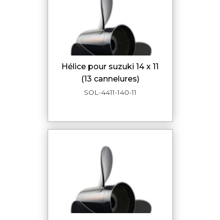
hélice pour suzuki 14 x 11
(13 cannelures)
SOL-4411-140-11