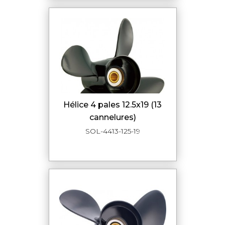
hélice 4 pales 12.5x19 (13
cannelures)
SOL-4413-125-19