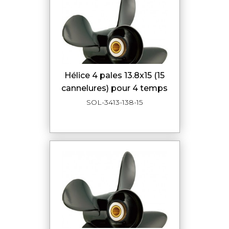
hélice 4 pales 13.8x15 (15
cannelures) pour 4 temps
SOL-3413-138-15