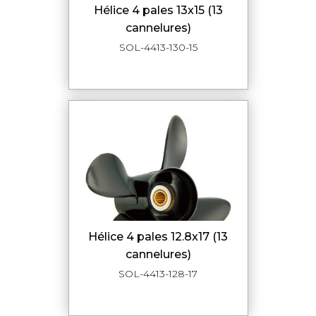
hélice 4 pales 13x15 (13
cannelures)
SOL-4413-130-15
hélice 4 pales 12.8x17 (13
cannelures)
SOL-4413-128-17